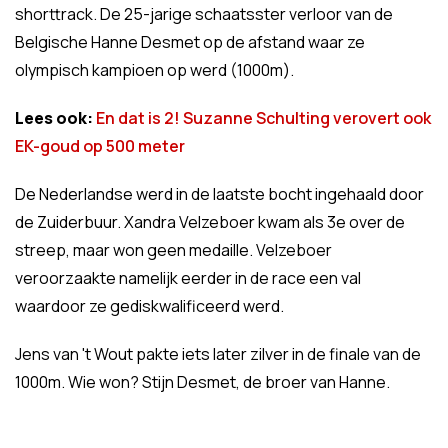
shorttrack. De 25-jarige schaatsster verloor van de
Belgische Hanne Desmet op de afstand waar ze
olympisch kampioen op werd (1000m).
Lees ook:
En dat is 2! Suzanne Schulting verovert ook
EK-goud op 500 meter
De Nederlandse werd in de laatste bocht ingehaald door
de Zuiderbuur. Xandra Velzeboer kwam als 3e over de
streep, maar won geen medaille. Velzeboer
veroorzaakte namelijk eerder in de race een val
waardoor ze gediskwalificeerd werd.
Jens van 't Wout pakte iets later zilver in de finale van de
1000m. Wie won? Stijn Desmet, de broer van Hanne.