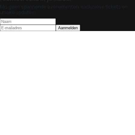
Mis geen spannende evenementen, exclusieve tickets en
unieke updates!