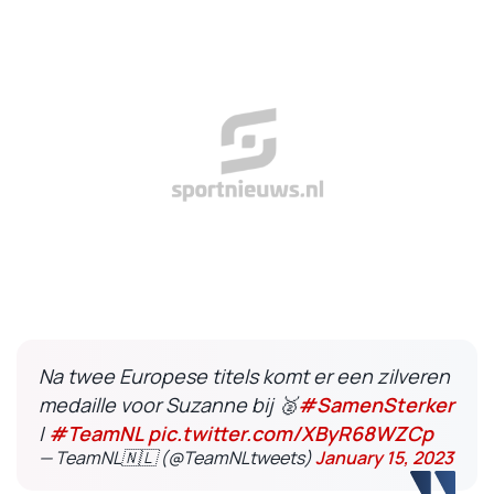
Na twee Europese titels komt er een zilveren
medaille voor Suzanne bij 🥈
#SamenSterker
|
#TeamNL
pic.twitter.com/XByR68WZCp
— TeamNL🇳🇱 (@TeamNLtweets)
January 15, 2023