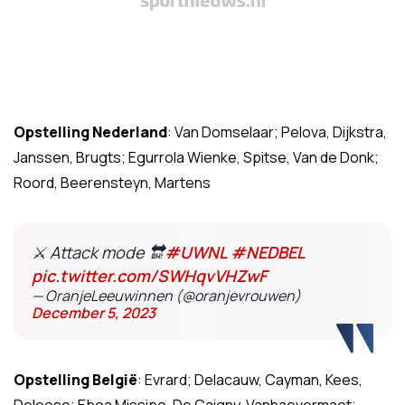
Opstelling Nederland
: Van Domselaar; Pelova, Dijkstra,
Janssen, Brugts; Egurrola Wienke, Spitse, Van de Donk;
Roord, Beerensteyn, Martens
⚔️ Attack mode 🔛
#UWNL
#NEDBEL
pic.twitter.com/SWHqvVHZwF
— OranjeLeeuwinnen (@oranjevrouwen)
December 5, 2023
Opstelling België
: Evrard; Delacauw, Cayman, Kees,