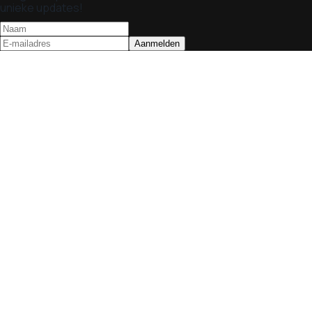
unieke updates!