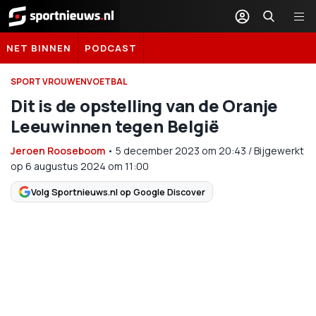
Sportnieuws.nl
NET BINNEN
PODCAST
SPORT VROUWENVOETBAL
Dit is de opstelling van de Oranje
Leeuwinnen tegen België
Jeroen Rooseboom
•
5 december 2023
om
20:43
/
Bijgewerkt
op 6 augustus 2024 om 11:00
Volg Sportnieuws.nl op Google Discover