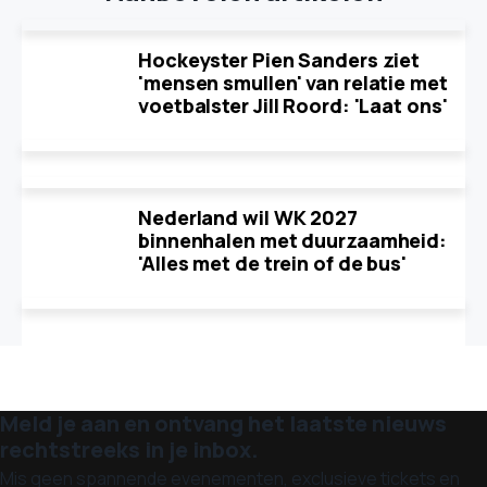
Hockeyster Pien Sanders ziet
'mensen smullen' van relatie met
voetbalster Jill Roord: 'Laat ons'
Nederland wil WK 2027
binnenhalen met duurzaamheid:
'Alles met de trein of de bus'
Meld je aan en ontvang het laatste nieuws
rechtstreeks in je inbox.
Mis geen spannende evenementen, exclusieve tickets en