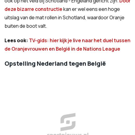
ook op het veld bij Schotland - Engeland gericht zijn.
Door
deze bizarre constructie
kan er wel eens een hoge
uitslag van de mat rollen in Schotland, waardoor Oranje
buiten de boot valt.
Lees ook:
TV-gids: hier kijk je live naar het duel tussen
de Oranjevrouwen en België in de Nations League
Opstelling Nederland tegen België