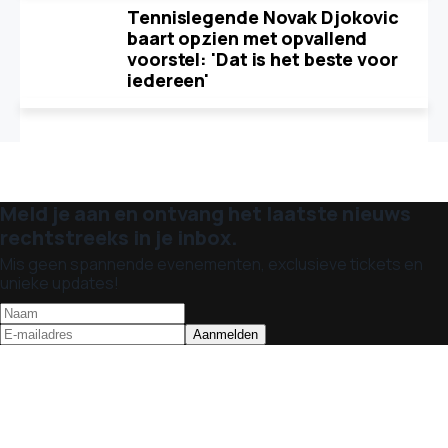
Tennislegende Novak Djokovic
baart opzien met opvallend
voorstel: 'Dat is het beste voor
iedereen'
Meld je aan en ontvang het laatste nieuws
rechtstreeks in je inbox.
Mis geen spannende evenementen, exclusieve tickets en
unieke updates!