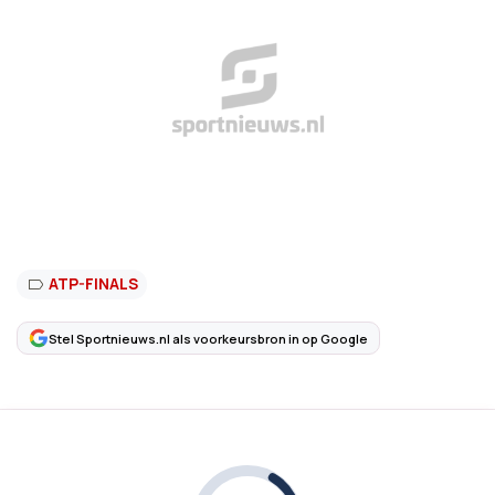
ATP-FINALS
Stel Sportnieuws.nl als voorkeursbron in op Google