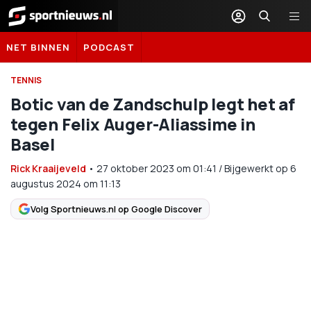
Sportnieuws.nl
NET BINNEN
PODCAST
TENNIS
Botic van de Zandschulp legt het af
tegen Felix Auger-Aliassime in
Basel
Rick Kraaijeveld
•
27 oktober 2023
om
01:41
/
Bijgewerkt op 6
augustus 2024 om 11:13
Volg Sportnieuws.nl op Google Discover