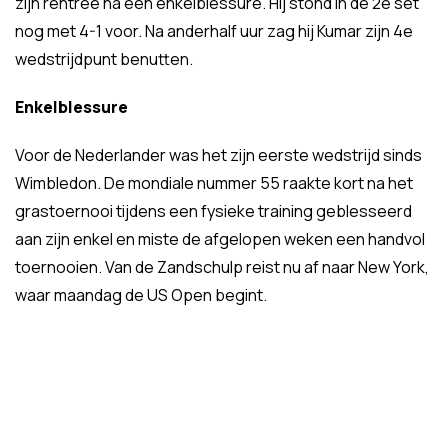
zijn rentree na een enkelblessure. Hij stond in de 2e set
nog met 4-1 voor. Na anderhalf uur zag hij Kumar zijn 4e
wedstrijdpunt benutten.
Enkelblessure
Voor de Nederlander was het zijn eerste wedstrijd sinds
Wimbledon. De mondiale nummer 55 raakte kort na het
grastoernooi tijdens een fysieke training geblesseerd
aan zijn enkel en miste de afgelopen weken een handvol
toernooien. Van de Zandschulp reist nu af naar New York,
waar maandag de US Open begint.