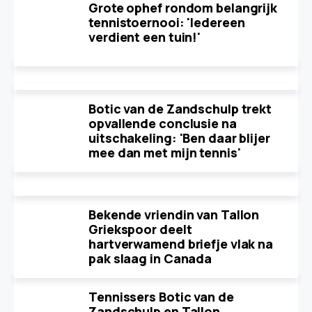
Grote ophef rondom belangrijk
tennistoernooi: 'Iedereen
verdient een tuin!'
Botic van de Zandschulp trekt
opvallende conclusie na
uitschakeling: 'Ben daar blijer
mee dan met mijn tennis'
Bekende vriendin van Tallon
Griekspoor deelt
hartverwamend briefje vlak na
pak slaag in Canada
Tennissers Botic van de
Zandschulp en Tallon