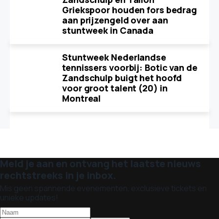
Griekspoor houden fors bedrag
aan prijzengeld over aan
stuntweek in Canada
Stuntweek Nederlandse
tennissers voorbij: Botic van de
Zandschulp buigt het hoofd
voor groot talent (20) in
Montreal
Meld je aan en ontvang het laatste nieuws
rechtstreeks in je inbox.
Mis geen spannende evenementen, exclusieve tickets en
unieke updates!