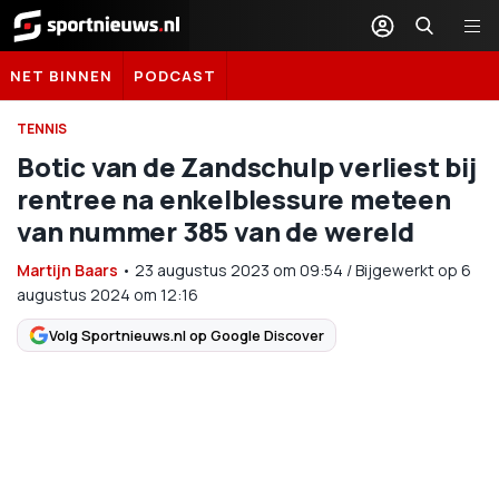
Sportnieuws.nl
NET BINNEN
PODCAST
TENNIS
Botic van de Zandschulp verliest bij
rentree na enkelblessure meteen
van nummer 385 van de wereld
Martijn Baars
•
23 augustus 2023
om
09:54
/
Bijgewerkt op 6
augustus 2024 om 12:16
Volg Sportnieuws.nl op Google Discover