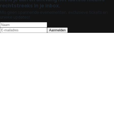
rechtstreeks in je inbox.
Mis geen spannende evenementen, exclusieve tickets en
unieke updates!