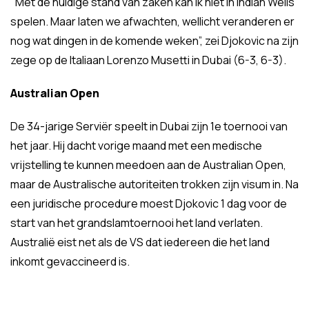
"Met de huidige stand van zaken kan ik niet in Indian Wells
spelen. Maar laten we afwachten, wellicht veranderen er
nog wat dingen in de komende weken”, zei Djokovic na zijn
zege op de Italiaan Lorenzo Musetti in Dubai (6-3, 6-3).
Australian Open
De 34-jarige Serviër speelt in Dubai zijn 1e toernooi van
het jaar. Hij dacht vorige maand met een medische
vrijstelling te kunnen meedoen aan de Australian Open,
maar de Australische autoriteiten trokken zijn visum in. Na
een juridische procedure moest Djokovic 1 dag voor de
start van het grandslamtoernooi het land verlaten.
Australië eist net als de VS dat iedereen die het land
inkomt gevaccineerd is.