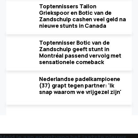
Toptennissers Tallon
Griekspoor en Botic van de
Zandschulp cashen veel geld na
nieuwe stunts in Canada
Toptennisser Botic van de
Zandschulp geeft stunt in
Montréal passend vervolg met
sensationele comeback
Nederlandse padelkampioene
(37) grapt tegen partner: 'Ik
snap waarom we vrijgezel zijn'
Meld je aan en ontvang het laatste nieuws