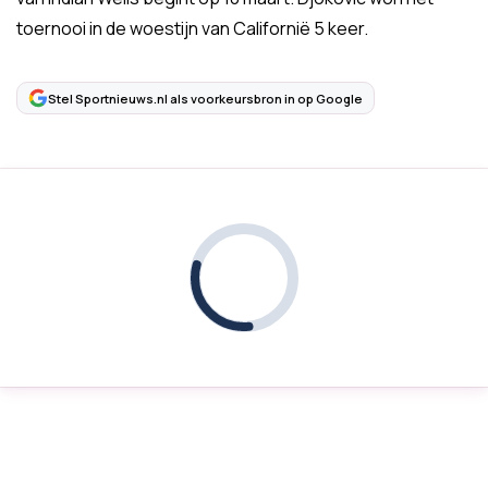
toernooi in de woestijn van Californië 5 keer.
Stel Sportnieuws.nl als voorkeursbron in op Google