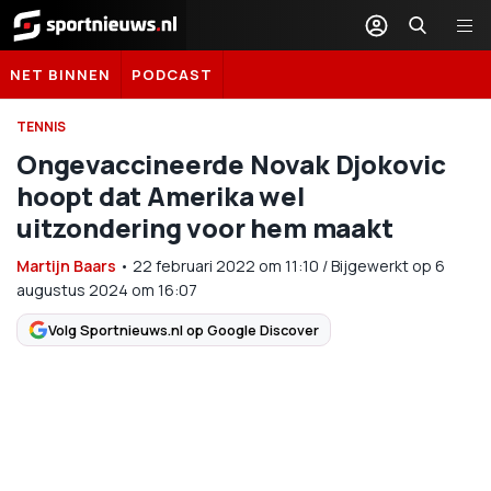
Sportnieuws.nl
NET BINNEN
PODCAST
TENNIS
Ongevaccineerde Novak Djokovic
hoopt dat Amerika wel
uitzondering voor hem maakt
Martijn Baars
•
22 februari 2022
om
11:10
/
Bijgewerkt op 6
augustus 2024 om 16:07
Volg Sportnieuws.nl op Google Discover