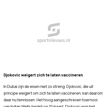
Djokovic weigert zich te laten vaccineren
In Dubai zijn de eisen niet zo streng. Djokovic, die uit
principe weigert om zich te laten vaccineren, kan daarom
daar nu tennissen. Het hoog aangeschreven toernooi
van Indian Wells begint op 10 maart. Djokovic won het