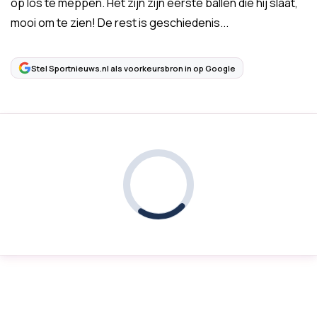
op los te meppen. Het zijn zijn eerste ballen die hij slaat,
mooi om te zien! De rest is geschiedenis...
Stel Sportnieuws.nl als voorkeursbron in op Google