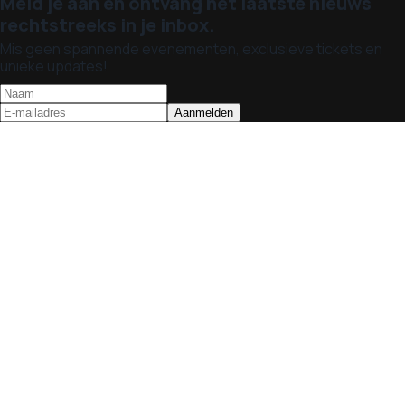
Meld je aan en ontvang het laatste nieuws
rechtstreeks in je inbox.
Mis geen spannende evenementen, exclusieve tickets en
unieke updates!