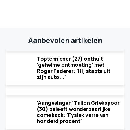
Aanbevolen artikelen
Toptennisser (27) onthult
'geheime ontmoeting' met
Roger Federer: 'Hij stapte uit
zijn auto...'
'Aangeslagen' Tallon Griekspoor
(30) beleeft wonderbaarlijke
comeback: 'Fysiek verre van
honderd procent'