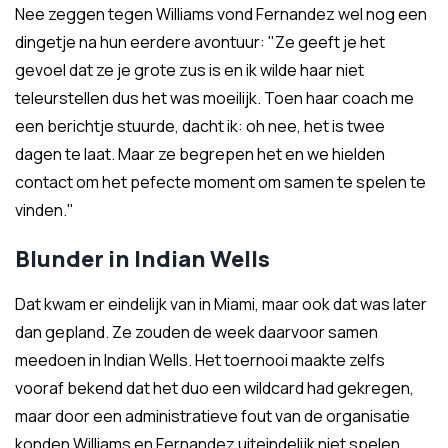
Nee zeggen tegen Williams vond Fernandez wel nog een
dingetje na hun eerdere avontuur: "Ze geeft je het
gevoel dat ze je grote zus is en ik wilde haar niet
teleurstellen dus het was moeilijk. Toen haar coach me
een berichtje stuurde, dacht ik: oh nee, het is twee
dagen te laat. Maar ze begrepen het en we hielden
contact om het pefecte moment om samen te spelen te
vinden."
Blunder in Indian Wells
Dat kwam er eindelijk van in Miami, maar ook dat was later
dan gepland. Ze zouden de week daarvoor samen
meedoen in Indian Wells. Het toernooi maakte zelfs
vooraf bekend dat het duo een wildcard had gekregen,
maar door een administratieve fout van de organisatie
konden Williams en Fernandez uiteindelijk niet spelen.