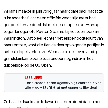
Williams maakte in juni vorig jaar haar comeback nadat ze
ruim anderhalf jaar geen officiële wedstrijd meer had
gespeeld en ze deed dat met een knappe overwinning
tegen landgenote Peyton Stearns bij het toernooi van
Washington. Dat bleek echter het enige hoogtepunt van
haar rentree, want alle tien de daaropvolgende partijen in
het enkelspel verloor ze. Wel maakte de zevenvoudig
grandslamkampioene tussendoor nog indruk in het
dubbelspel op de US Open.
Tennisicoon Andre Agassi volgt voorbeeld van
zijn vrouw Steffi Graf met opmerkelijke deal
Ze haalde daar knap de kwartfinales en deed dat samen