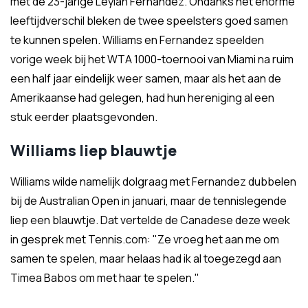
met de 23-jarige Leylah Fernandez. Ondanks het enorme
leeftijdverschil bleken de twee speelsters goed samen
te kunnen spelen. Williams en Fernandez speelden
vorige week bij het WTA 1000-toernooi van Miami na ruim
een half jaar eindelijk weer samen, maar als het aan de
Amerikaanse had gelegen, had hun hereniging al een
stuk eerder plaatsgevonden.
Williams liep blauwtje
Williams wilde namelijk dolgraag met Fernandez dubbelen
bij de Australian Open in januari, maar de tennislegende
liep een blauwtje. Dat vertelde de Canadese deze week
in gesprek met Tennis.com: "Ze vroeg het aan me om
samen te spelen, maar helaas had ik al toegezegd aan
Timea Babos om met haar te spelen."