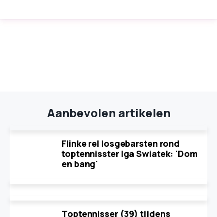
Aanbevolen artikelen
Flinke rel losgebarsten rond
toptennisster Iga Swiatek: 'Dom
en bang'
Toptennisser (39) tijdens