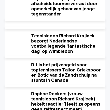
afscheidstournee verrast door
opmerkelijk gebaar van jonge
tegenstander
Tennisicoon Richard Krajicek
bezorgt Nederlandse
voetballegende 'fantastische
dag' op Wimbledon
Dit is het prijzengeld voor
toptennissers Tallon Griekspoor
en Botic van de Zandschulp na
stunts in Canada
Daphne Deckers (vrouw
tennisicoon Richard Krajicek)
hekelt reactie: 'Heeft ze opeens
geen zelfrespect meer?'