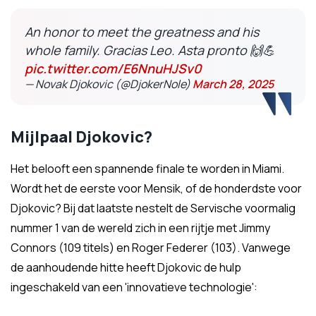
An honor to meet the greatness and his
whole family. Gracias Leo. Asta pronto 🙌💪
pic.twitter.com/E6NnuHJSv0
— Novak Djokovic (@DjokerNole)
March 28, 2025
Mijlpaal Djokovic?
Het belooft een spannende finale te worden in Miami.
Wordt het de eerste voor Mensik, of de honderdste voor
Djokovic? Bij dat laatste nestelt de Servische voormalig
nummer 1 van de wereld zich in een rijtje met Jimmy
Connors (109 titels) en Roger Federer (103). Vanwege
de aanhoudende hitte heeft Djokovic de hulp
ingeschakeld van een 'innovatieve technologie':