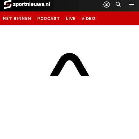
Sportnieuws.nl
NET BINNEN
PODCAST
LIVE
VIDEO