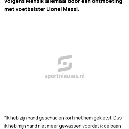
volgens Mensik allemaal door een ontmoeting
met voetbalster Lionel Messi.
"Ik heb zijn hand geschud en kort met hem gekletst. Dus
ik heb mijn hand niet meer gewassen voordat ik de baan