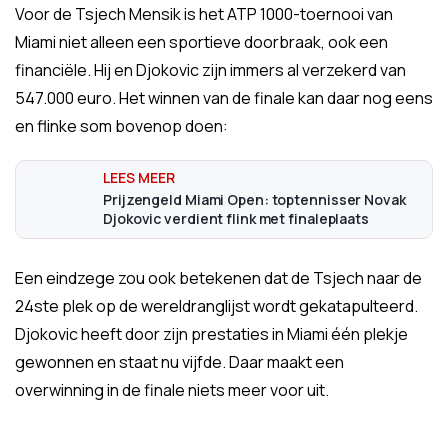
Voor de Tsjech Mensik is het ATP 1000-toernooi van
Miami niet alleen een sportieve doorbraak, ook een
financiële. Hij en Djokovic zijn immers al verzekerd van
547.000 euro. Het winnen van de finale kan daar nog eens
en flinke som bovenop doen:
Prijzengeld Miami Open: toptennisser Novak
Djokovic verdient flink met finaleplaats
Een eindzege zou ook betekenen dat de Tsjech naar de
24ste plek op de wereldranglijst wordt gekatapulteerd.
Djokovic heeft door zijn prestaties in Miami één plekje
gewonnen en staat nu vijfde. Daar maakt een
overwinning in de finale niets meer voor uit.