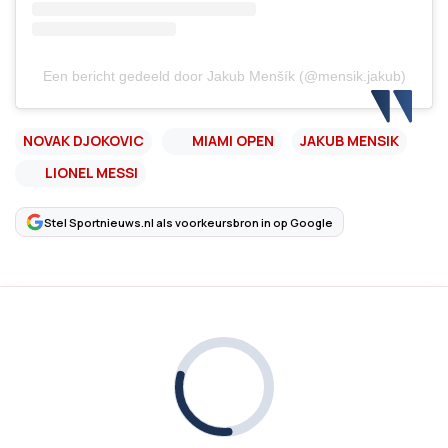
Een bericht gedeeld door Jakub Menšík (@mensik.jakub)
NOVAK DJOKOVIC
MIAMI OPEN
JAKUB MENSIK
LIONEL MESSI
Stel Sportnieuws.nl als voorkeursbron in op Google