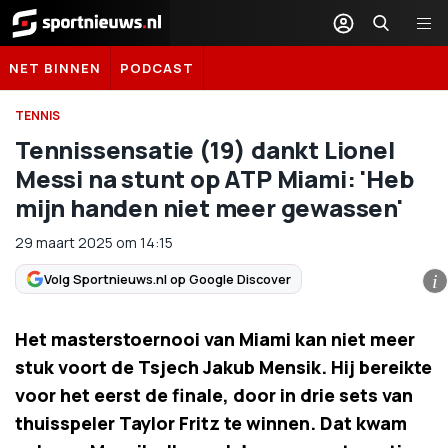
Sportnieuws.nl
NET BINNEN
PODCAST
TENNIS
Tennissensatie (19) dankt Lionel
Messi na stunt op ATP Miami: 'Heb
mijn handen niet meer gewassen'
29 maart 2025
om
14:15
Volg Sportnieuws.nl op Google Discover
i
Het masterstoernooi van Miami kan niet meer
stuk voort de Tsjech Jakub Mensik. Hij bereikte
voor het eerst de finale, door in drie sets van
thuisspeler Taylor Fritz te winnen. Dat kwam