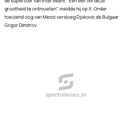
de superster van Inter Miami. "Een eer om deze
grootheid te ontmoeten", meldde hij op X. Onder
toeziend oog van Messi versloeg Djokovic de Bulgaar
Grigor Dimitrov.