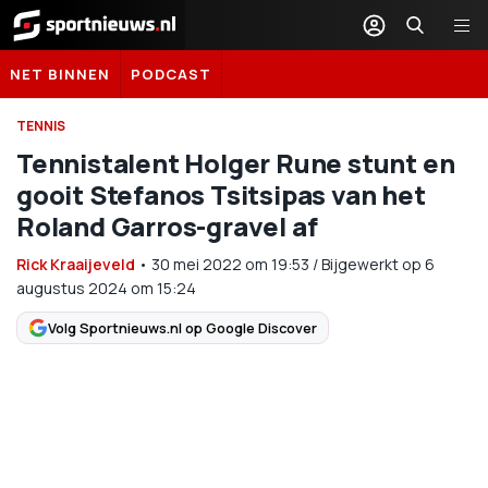
Sportnieuws.nl
NET BINNEN
PODCAST
TENNIS
Tennistalent Holger Rune stunt en
gooit Stefanos Tsitsipas van het
Roland Garros-gravel af
Rick Kraaijeveld
•
30 mei 2022
om
19:53
/
Bijgewerkt op 6
augustus 2024 om 15:24
Volg Sportnieuws.nl op Google Discover