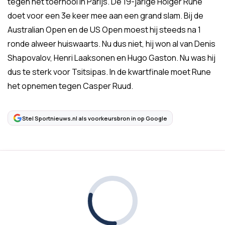
tegen het toernooi in Parijs. De 19-jarige Holger Rune
doet voor een 3e keer mee aan een grand slam. Bij de
Australian Open en de US Open moest hij steeds na 1
ronde alweer huiswaarts. Nu dus niet, hij won al van Denis
Shapovalov, Henri Laaksonen en Hugo Gaston. Nu was hij
dus te sterk voor Tsitsipas. In de kwartfinale moet Rune
het opnemen tegen Casper Ruud.
Stel Sportnieuws.nl als voorkeursbron in op Google