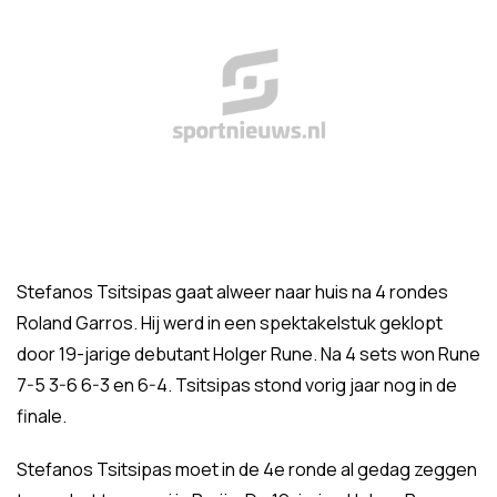
Stefanos Tsitsipas gaat alweer naar huis na 4 rondes
Roland Garros. Hij werd in een spektakelstuk geklopt
door 19-jarige debutant Holger Rune. Na 4 sets won Rune
7-5 3-6 6-3 en 6-4. Tsitsipas stond vorig jaar nog in de
finale.
Stefanos Tsitsipas moet in de 4e ronde al gedag zeggen