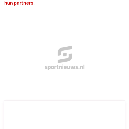
hun partners
.