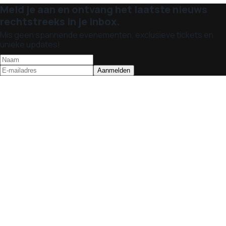
Meld je aan en ontvang het laatste nieuws
rechtstreeks in je inbox.
Mis geen spannende evenementen, exclusieve tickets en
unieke updates!