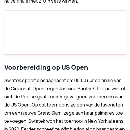
halve finale met 2-0 in sets winnen.
Voorbereiding op US Open
Swiatek speelt dinsdagnacht om 00:00 uur de finale van
de Cincinnati Open tegen Jasmine Paolini. Of ze nu wint of
niet, de Poolse gaat in ieder geval goed voorbereid naar
de US Open. Op dat toernooi is ze een van de favorieten
om een nieuwe Grand Slam-zege aan haar palmares toe
te voegen. Swiatek won het toernooi in New York al eens
in 2022. Eerder schreef ze Wimbledon al op haar naam en