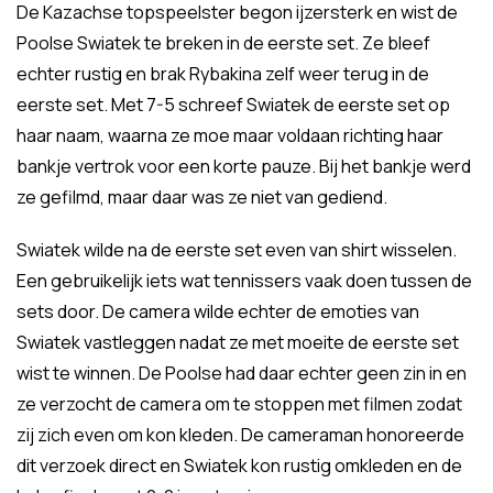
De Kazachse topspeelster begon ijzersterk en wist de
Poolse Swiatek te breken in de eerste set. Ze bleef
echter rustig en brak Rybakina zelf weer terug in de
eerste set. Met 7-5 schreef Swiatek de eerste set op
haar naam, waarna ze moe maar voldaan richting haar
bankje vertrok voor een korte pauze. Bij het bankje werd
ze gefilmd, maar daar was ze niet van gediend.
Swiatek wilde na de eerste set even van shirt wisselen.
Een gebruikelijk iets wat tennissers vaak doen tussen de
sets door. De camera wilde echter de emoties van
Swiatek vastleggen nadat ze met moeite de eerste set
wist te winnen. De Poolse had daar echter geen zin in en
ze verzocht de camera om te stoppen met filmen zodat
zij zich even om kon kleden. De cameraman honoreerde
dit verzoek direct en Swiatek kon rustig omkleden en de