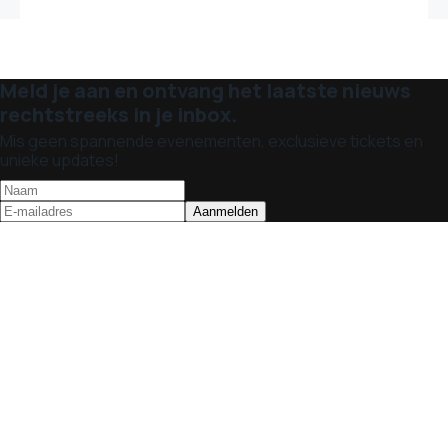
Meld je aan en ontvang het laatste nieuws
rechtstreeks in je inbox.
Mis geen spannende evenementen, exclusieve tickets en
unieke updates!