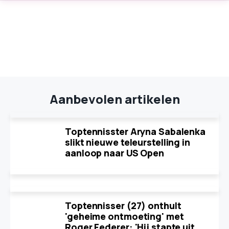
Aanbevolen artikelen
Toptennisster Aryna Sabalenka
slikt nieuwe teleurstelling in
aanloop naar US Open
Toptennisser (27) onthult
'geheime ontmoeting' met
Roger Federer: 'Hij stapte uit