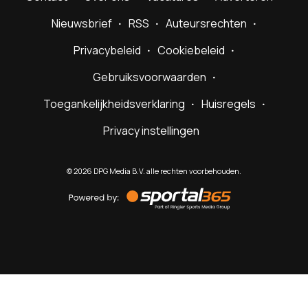
Nieuwsbrief
RSS
Auteursrechten
Privacybeleid
Cookiebeleid
Gebruiksvoorwaarden
Toegankelijkheidsverklaring
Huisregels
Privacy instellingen
©
2026
DPG Media B.V. alle rechten voorbehouden.
Powered
by
Sportal365