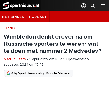
Sportnieuws.nl
NET BINNEN
PODCAST
TENNIS
Wimbledon denkt erover na om
Russische sporters te weren: wat
te doen met nummer 2 Medvedev?
Martijn Baars
•
5 april 2022
om
16:27
/
Bijgewerkt op 6
augustus 2024 om 15:48
Volg Sportnieuws.nl op Google Discover