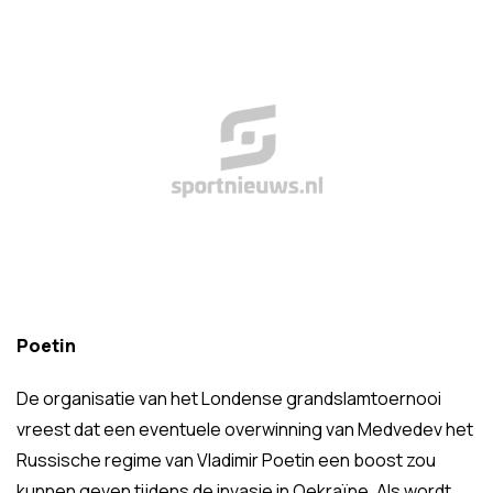
Poetin
De organisatie van het Londense grandslamtoernooi
vreest dat een eventuele overwinning van Medvedev het
Russische regime van Vladimir Poetin een boost zou
kunnen geven tijdens de invasie in Oekraïne. Als wordt