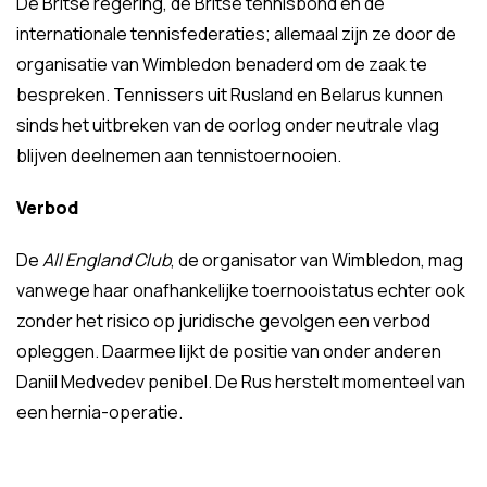
De Britse regering, de Britse tennisbond en de
internationale tennisfederaties; allemaal zijn ze door de
organisatie van Wimbledon benaderd om de zaak te
bespreken. Tennissers uit Rusland en Belarus kunnen
sinds het uitbreken van de oorlog onder neutrale vlag
blijven deelnemen aan tennistoernooien.
Verbod
De
All England Club
, de organisator van Wimbledon, mag
vanwege haar onafhankelijke toernooistatus echter ook
zonder het risico op juridische gevolgen een verbod
opleggen. Daarmee lijkt de positie van onder anderen
Daniil Medvedev penibel. De Rus herstelt momenteel van
een hernia-operatie.