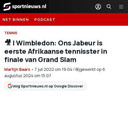
Sportnieuws.nl
NET BINNEN
PODCAST
TENNIS
🎥 | Wimbledon: Ons Jabeur is
eerste Afrikaanse tennisster in
finale van Grand Slam
Martijn Baars
•
7 juli 2022
om
19:04
/
Bijgewerkt op 6
augustus 2024 om 15:07
Volg Sportnieuws.nl op Google Discover