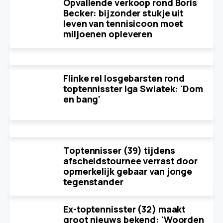
Opvallende verkoop rond Boris
Becker: bijzonder stukje uit
leven van tennisicoon moet
miljoenen opleveren
Flinke rel losgebarsten rond
toptennisster Iga Swiatek: 'Dom
en bang'
Toptennisser (39) tijdens
afscheidstournee verrast door
opmerkelijk gebaar van jonge
tegenstander
Ex-toptennisster (32) maakt
groot nieuws bekend: 'Woorden