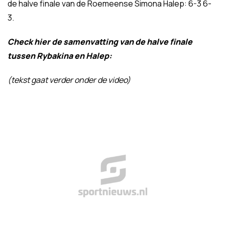
de halve finale van de Roemeense Simona Halep: 6-3 6-
3.
Check hier de samenvatting van de halve finale
tussen Rybakina en Halep:
(tekst gaat verder onder de video)