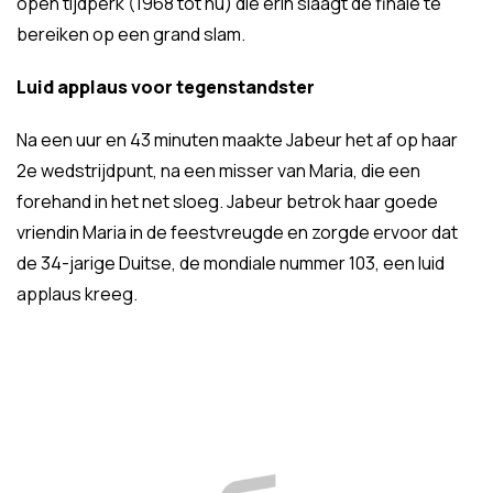
open tijdperk (1968 tot nu) die erin slaagt de finale te
bereiken op een grand slam.
Luid applaus voor tegenstandster
Na een uur en 43 minuten maakte Jabeur het af op haar
2e wedstrijdpunt, na een misser van Maria, die een
forehand in het net sloeg. Jabeur betrok haar goede
vriendin Maria in de feestvreugde en zorgde ervoor dat
de 34-jarige Duitse, de mondiale nummer 103, een luid
applaus kreeg.