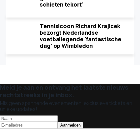
schieten tekort'
Tennisicoon Richard Krajicek
bezorgt Nederlandse
voetballegende 'fantastische
dag' op Wimbledon
Meld je aan en ontvang het laatste nieuws
rechtstreeks in je inbox.
Mis geen spannende evenementen, exclusieve tickets en
unieke updates!