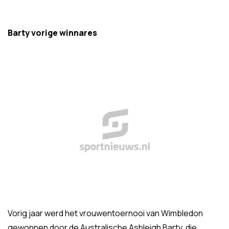
Barty vorige winnares
Vorig jaar werd het vrouwentoernooi van Wimbledon
gewonnen door de Australische Ashleigh Barty, die