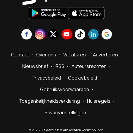
Contact
Over ons
Vacatures
Adverteren
Nieuwsbrief
RSS
Auteursrechten
Privacybeleid
Cookiebeleid
Gebruiksvoorwaarden
Toegankelijkheidsverklaring
Huisregels
Privacy instellingen
©
2026
DPG Media B.V. alle rechten voorbehouden.