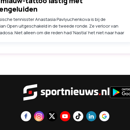
miauw-tattoo lastig met
tengeluiden
ische tennisster Anastasia Pavlyuchenkova is bij de
ian Open uitgeschakeld in de tweede ronde. Ze verloor van
adosa. Niet alleen om die reden had 'Nastia' het niet naar haar
Melbourne.
Sportnie