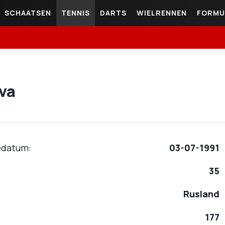
SCHAATSEN
TENNIS
DARTS
WIELRENNEN
FORMU
va
edatum
03-07-1991
35
Rusland
177