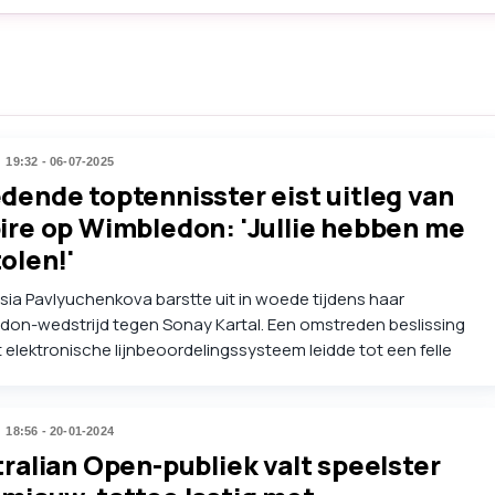
19:32 - 06-07-2025
ende toptennisster eist uitleg van
re op Wimbledon: 'Jullie hebben me
olen!'
ia Pavlyuchenkova barstte uit in woede tijdens haar
don-wedstrijd tegen Sonay Kartal. Een omstreden beslissing
 elektronische lijnbeoordelingssysteem leidde tot een felle
tatie met de umpire, waarbij de Russische speelster hardop
t en uitleg vroeg.
18:56 - 20-01-2024
ralian Open-publiek valt speelster