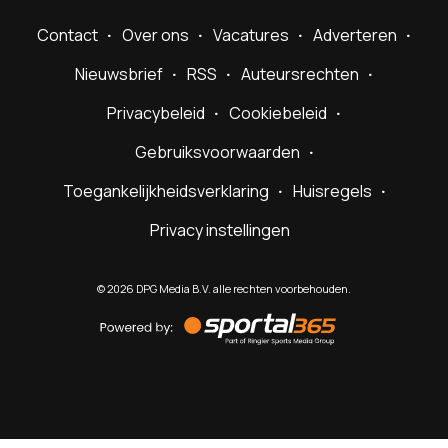
Contact
Over ons
Vacatures
Adverteren
Nieuwsbrief
RSS
Auteursrechten
Privacybeleid
Cookiebeleid
Gebruiksvoorwaarden
Toegankelijkheidsverklaring
Huisregels
Privacy instellingen
©
2026
DPG Media B.V. alle rechten voorbehouden.
Powered
by
Sportal365