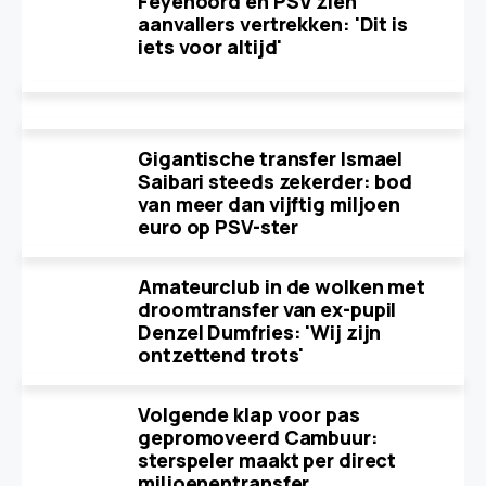
Feyenoord en PSV zien
aanvallers vertrekken: 'Dit is
iets voor altijd'
Gigantische transfer Ismael
Saibari steeds zekerder: bod
van meer dan vijftig miljoen
euro op PSV-ster
Amateurclub in de wolken met
droomtransfer van ex-pupil
Denzel Dumfries: 'Wij zijn
ontzettend trots'
Volgende klap voor pas
gepromoveerd Cambuur:
sterspeler maakt per direct
miljoenentransfer