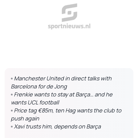
▫️ Manchester United in direct talks with
Barcelona for de Jong
▫️ Frenkie wants to stay at Barça… and he
wants UCL football
▫️ Price tag €85m, ten Hag wants the club to
push again
▫️ Xavi trusts him, depends on Barça