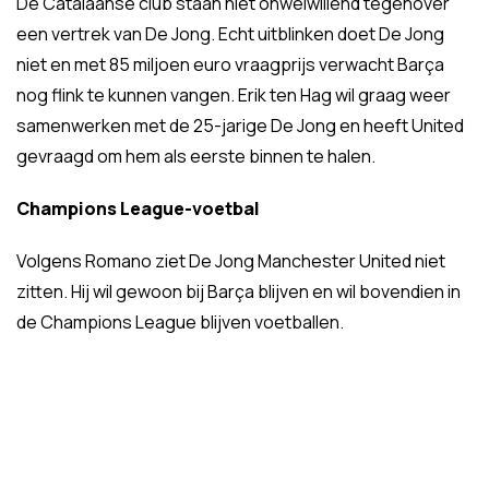
De Catalaanse club staan niet onwelwillend tegenover
een vertrek van De Jong. Echt uitblinken doet De Jong
niet en met 85 miljoen euro vraagprijs verwacht Barça
nog flink te kunnen vangen. Erik ten Hag wil graag weer
samenwerken met de 25-jarige De Jong en heeft United
gevraagd om hem als eerste binnen te halen.
Champions League-voetbal
Volgens Romano ziet De Jong Manchester United niet
zitten. Hij wil gewoon bij Barça blijven en wil bovendien in
de Champions League blijven voetballen.