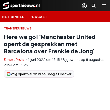
Sportnieuws.nl
NET BINNEN
PODCAST
TRANSFERNIEUWS
Here we go! 'Manchester United
opent de gesprekken met
Barcelona over Frenkie de Jong'
Eimert Pruis
•
1 juni 2022
om
15:15
/
Bijgewerkt op 6 augustus
2024 om 15:23
Volg Sportnieuws.nl op Google Discover