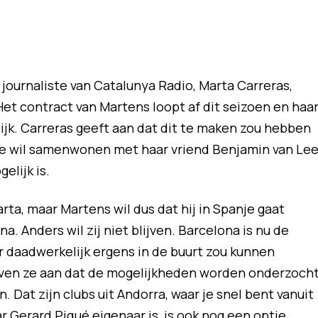
journaliste van Catalunya Radio, Marta Carreras,
et contract van Martens loopt af dit seizoen en haa
ijk. Carreras geeft aan dat dit te maken zou hebben
Ze wil samenwonen met haar vriend Benjamin van Lee
elijk is.
rta, maar Martens wil dus dat hij in Spanje gaat
a. Anders wil zij niet blijven. Barcelona is nu de
r daadwerkelijk ergens in de buurt zou kunnen
geven ze aan dat de mogelijkheden worden onderzoch
en. Dat zijn clubs uit Andorra, waar je snel bent vanuit
r Gerard Piqué eigenaar is, is ook nog een optie.