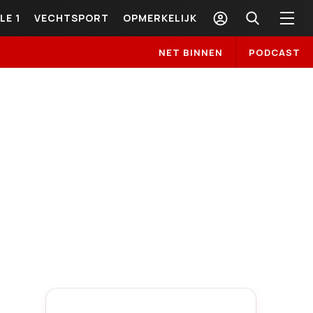
LE 1
VECHTSPORT
OPMERKELIJK
NET BINNEN
PODCAST