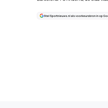
Stel Sportnieuws.nl als voorkeursbron in op Go