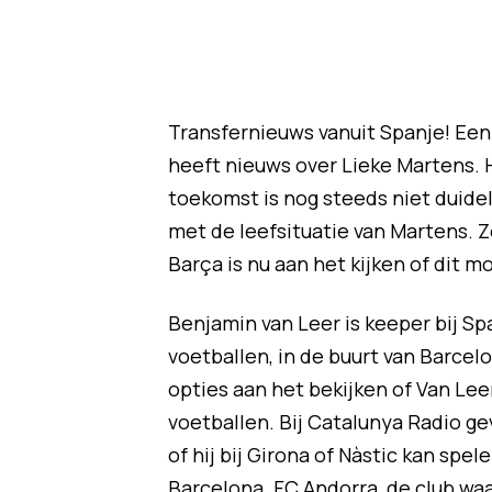
Transfernieuws vanuit Spanje! Een 
heeft nieuws over Lieke Martens. H
toekomst is nog steeds niet duidel
met de leefsituatie van Martens. 
Barça is nu aan het kijken of dit mog
Benjamin van Leer is keeper bij Spa
voetballen, in de buurt van Barcelon
opties aan het bekijken of Van Lee
voetballen. Bij Catalunya Radio 
of hij bij Girona of Nàstic kan spel
Barcelona. FC Andorra, de club waa