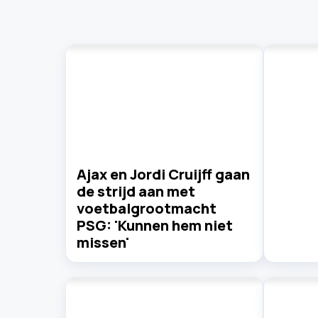
Ajax en Jordi Cruijff gaan
de strijd aan met
voetbalgrootmacht
PSG: 'Kunnen hem niet
missen'