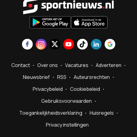
Contact
Over ons
Vacatures
Adverteren
Nieuwsbrief
RSS
Auteursrechten
Privacybeleid
Cookiebeleid
Gebruiksvoorwaarden
Toegankelijkheidsverklaring
Huisregels
Privacy instellingen