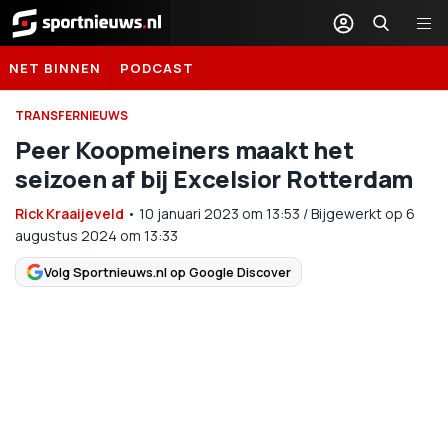
Sportnieuws.nl
NET BINNEN
PODCAST
TRANSFERNIEUWS
Peer Koopmeiners maakt het
seizoen af bij Excelsior Rotterdam
Rick Kraaijeveld
•
10 januari 2023
om
13:53
/
Bijgewerkt op 6
augustus 2024 om 13:33
Volg Sportnieuws.nl op Google Discover