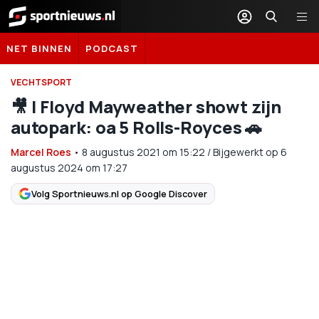
Sportnieuws.nl
NET BINNEN
PODCAST
VECHTSPORT
🎥 | Floyd Mayweather showt zijn
autopark: oa 5 Rolls-Royces 🚗
Marcel Roes
•
8 augustus 2021
om
15:22
/
Bijgewerkt op 6
augustus 2024 om 17:27
Volg Sportnieuws.nl op Google Discover