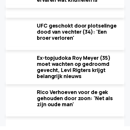
UFC geschokt door plotselinge
dood van vechter (34): 'Een
broer verloren'
Ex-topjudoka Roy Meyer (35)
moet wachten op gedroomd
gevecht, Levi Rigters krijgt
belangrijk nieuws
Rico Verhoeven voor de gek
gehouden door zoon: 'Net als
zijn oude man'