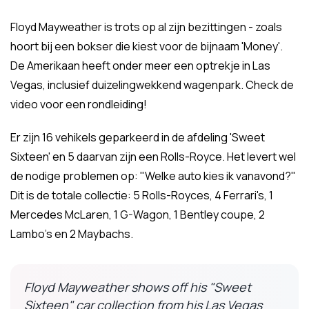
Floyd Mayweather is trots op al zijn bezittingen - zoals
hoort bij een bokser die kiest voor de bijnaam 'Money'.
De Amerikaan heeft onder meer een optrekje in Las
Vegas, inclusief duizelingwekkend wagenpark. Check de
video voor een rondleiding!
Er zijn 16 vehikels geparkeerd in de afdeling 'Sweet
Sixteen' en 5 daarvan zijn een Rolls-Royce. Het levert wel
de nodige problemen op: "Welke auto kies ik vanavond?"
Dit is de totale collectie: 5 Rolls-Royces, 4 Ferrari's, 1
Mercedes McLaren, 1 G-Wagon, 1 Bentley coupe, 2
Lambo's en 2 Maybachs.
Floyd Mayweather shows off his "Sweet
Sixteen" car collection from his Las Vegas