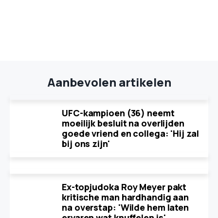
Aanbevolen artikelen
UFC-kampioen (36) neemt
moeilijk besluit na overlijden
goede vriend en collega: 'Hij zal
bij ons zijn'
Ex-topjudoka Roy Meyer pakt
kritische man hardhandig aan
na overstap: 'Wilde hem laten
ervaren wat knuffelen is'