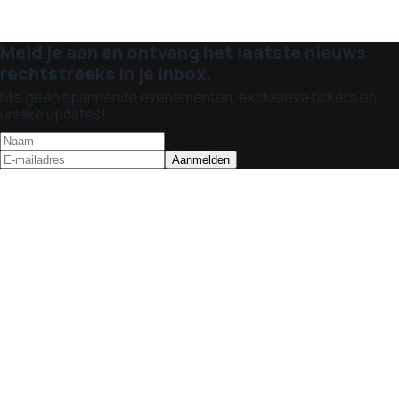
Meld je aan en ontvang het laatste nieuws
rechtstreeks in je inbox.
Mis geen spannende evenementen, exclusieve tickets en
unieke updates!