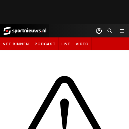
Sportnieuws.nl
NET BINNEN
PODCAST
LIVE
VIDEO