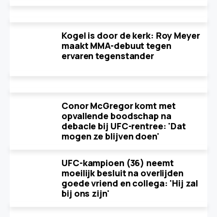
Kogel is door de kerk: Roy Meyer
maakt MMA-debuut tegen
ervaren tegenstander
Conor McGregor komt met
opvallende boodschap na
debacle bij UFC-rentree: 'Dat
mogen ze blijven doen'
UFC-kampioen (36) neemt
moeilijk besluit na overlijden
goede vriend en collega: 'Hij zal
bij ons zijn'