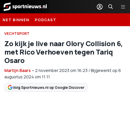
Sportnieuws.nl
NET BINNEN
PODCAST
VECHTSPORT
Zo kijk je live naar Glory Collision 6,
met Rico Verhoeven tegen Tariq
Osaro
Martijn Baars
•
2 november 2023
om
16:23
/
Bijgewerkt op 6
augustus 2024 om 11:11
Volg Sportnieuws.nl op Google Discover