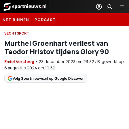
Sportnieuws.nl
NET BINNEN
PODCAST
VECHTSPORT
Murthel Groenhart verliest van
Teodor Hristov tijdens Glory 90
Emiel Versteeg
•
23 december 2023
om
23:32
/
Bijgewerkt op
6 augustus 2024 om 10:52
Volg Sportnieuws.nl op Google Discover