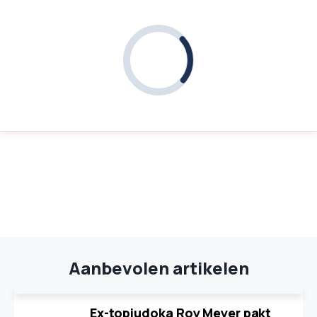
Aanbevolen artikelen
Ex-topjudoka Roy Meyer pakt