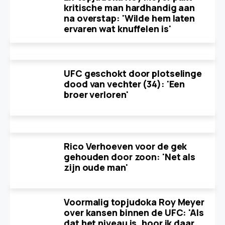
kritische man hardhandig aan
na overstap: 'Wilde hem laten
ervaren wat knuffelen is'
UFC geschokt door plotselinge
dood van vechter (34): 'Een
broer verloren'
Rico Verhoeven voor de gek
gehouden door zoon: 'Net als
zijn oude man'
Voormalig topjudoka Roy Meyer
over kansen binnen de UFC: 'Als
dat het niveau is, hoor ik daar