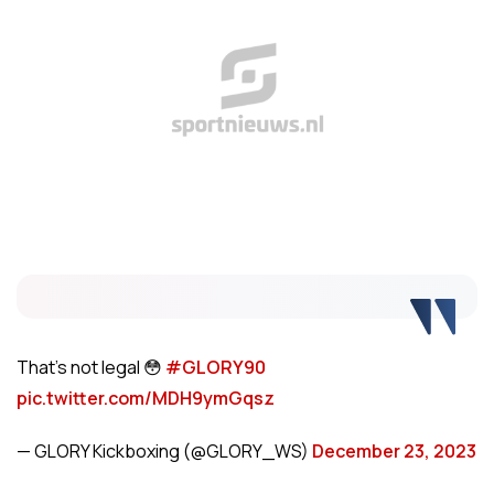
That's not legal 😳
#GLORY90
pic.twitter.com/MDH9ymGqsz
— GLORY Kickboxing (@GLORY_WS)
December 23, 2023