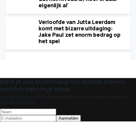
eigenlijk al'
Verloofde van Jutta Leerdam
komt met bizarre uitdaging:
Jake Paul zet enorm bedrag op
het spel
Meld je aan en ontvang het laatste nieuws
rechtstreeks in je inbox.
Mis geen spannende evenementen, exclusieve tickets en
unieke updates!