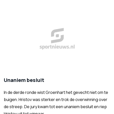
Unaniem besluit
In de derde ronde wist Groenhart het gevecht niet om te
buigen. Hristov was sterker en trok de overwinning over
de streep. De jury kwam tot een unaniem besluit en riep
Hristov uit tot winnaar.