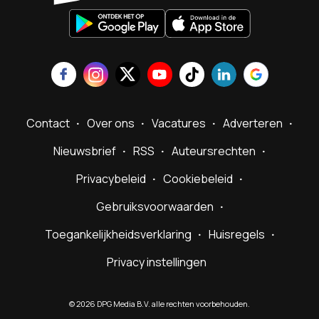
Contact
Over ons
Vacatures
Adverteren
Nieuwsbrief
RSS
Auteursrechten
Privacybeleid
Cookiebeleid
Gebruiksvoorwaarden
Toegankelijkheidsverklaring
Huisregels
Privacy instellingen
©
2026
DPG Media B.V. alle rechten voorbehouden.
Powered