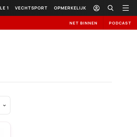
LE 1
VECHTSPORT
OPMERKELIJK
NET BINNEN
PODCAST