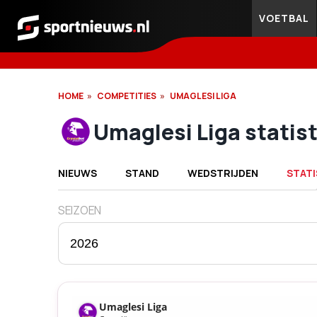
VOETBAL
Sportnieuws.nl
HOME
COMPETITIES
UMAGLESI LIGA
Umaglesi Liga statis
NIEUWS
STAND
WEDSTRIJDEN
STATI
SEIZOEN