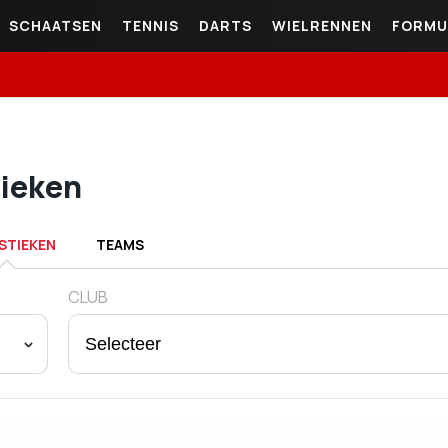
SCHAATSEN
TENNIS
DARTS
WIELRENNEN
FORMU
tieken
STIEKEN
TEAMS
CLUB