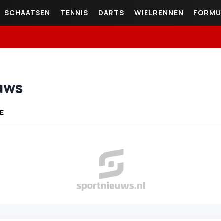
SCHAATSEN
TENNIS
DARTS
WIELRENNEN
FORMU
euws
E