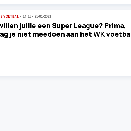
S VOETBAL
14:18 - 21-01-2021
willen jullie een Super League? Prima,
ag je niet meedoen aan het WK voetba