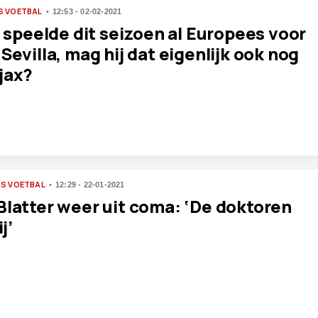
S VOETBAL
12:53 - 02-02-2021
i speelde dit seizoen al Europees voor
Sevilla, mag hij dat eigenlijk ook nog
jax?
S VOETBAL
12:29 - 22-01-2021
Blatter weer uit coma: ‘De doktoren
ij’