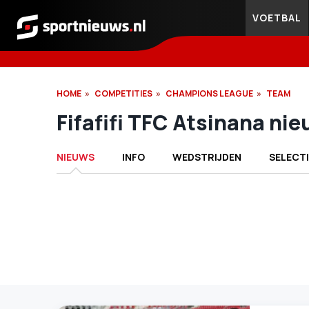
VOETBAL
Sportnieuws.nl
HOME
COMPETITIES
CHAMPIONS LEAGUE
TEAM
Fifafifi TFC Atsinana ni
NIEUWS
INFO
WEDSTRIJDEN
SELECTI