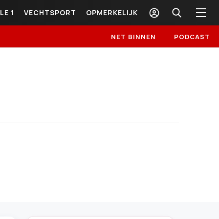
LE 1
VECHTSPORT
OPMERKELIJK
NET BINNEN
PODCAST