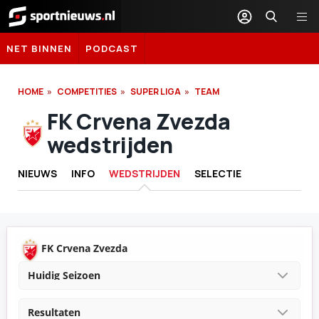
Sportnieuws.nl
NET BINNEN
PODCAST
HOME
COMPETITIES
SUPER LIGA
TEAM
FK Crvena Zvezda
wedstrijden
NIEUWS
INFO
WEDSTRIJDEN
SELECTIE