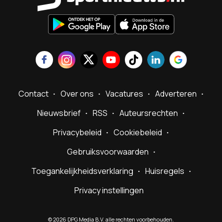
Contact
Over ons
Vacatures
Adverteren
Nieuwsbrief
RSS
Auteursrechten
Privacybeleid
Cookiebeleid
Gebruiksvoorwaarden
Toegankelijkheidsverklaring
Huisregels
Privacy instellingen
©
2026
DPG Media B.V. alle rechten voorbehouden.