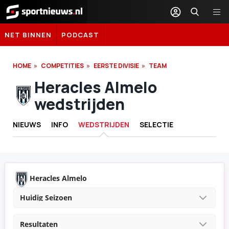
Sportnieuws.nl
NET BINNEN
PODCAST
HOME
COMPETITIES
EERSTE DIVISIE
TEAM
Heracles Almelo
wedstrijden
NIEUWS
INFO
WEDSTRIJDEN
SELECTIE