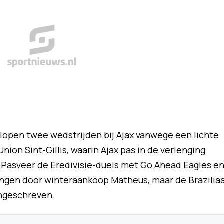
elopen twee wedstrijden bij Ajax vanwege een lichte
Union Sint-Gillis, waarin Ajax pas in de verlenging
 Pasveer de Eredivisie-duels met Go Ahead Eagles e
angen door winteraankoop Matheus, maar de Brazilia
ingeschreven.