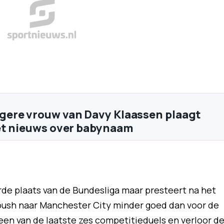
ere vrouw van Davy Klaassen plaagt
et nieuws over babynaam
rde plaats van de Bundesliga maar presteert na het
ush naar Manchester City minder goed dan voor de
een van de laatste zes competitieduels en verloor d