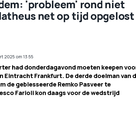
dem: 'probleem' rond niet
atheus net op tijd opgelost
rt 2025 om 13:55
Gorter had donderdagavond moeten keepen voo
n Eintracht Frankfurt. De derde doelman van 
m de geblesseerde Remko Pasveer te
esco Farioli kon daags voor de wedstrijd