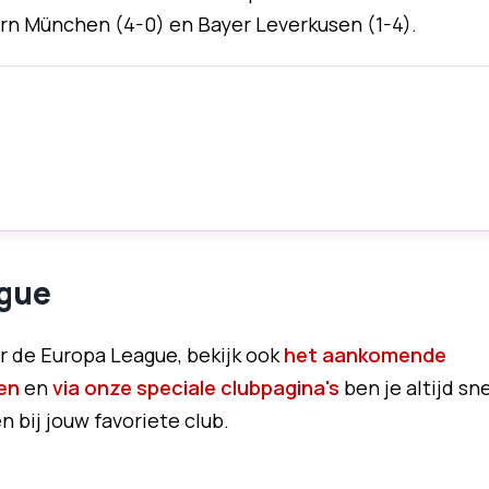
rn München (4-0) en Bayer Leverkusen (1-4).
ague
r de Europa League, bekijk ook
het aankomende
en
en
via onze speciale clubpagina's
ben je altijd sne
 bij jouw favoriete club.