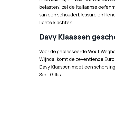
belasten", zei de Italiaanse oefenm
van een schouderblessure en Hende
lichte klachten.
Davy Klaassen gesch
Voor de geblesseerde Wout Weghor
Wijndal komt de zeventiende Europ
Davy Klaassen moet een schorsing u
Sint-Gillis.