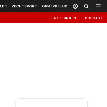
LE 1
VECHTSPORT
OPMERKELIJK
NET BINNEN
PODCAST