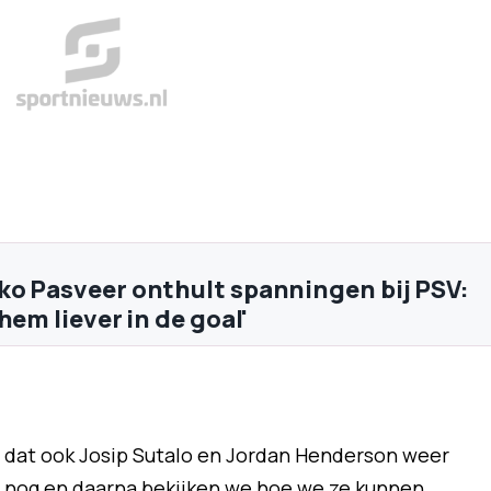
o Pasveer onthult spanningen bij PSV:
hem liever in de goal'
t dat ook Josip Sutalo en Jordan Henderson weer
zo nog en daarna bekijken we hoe we ze kunnen