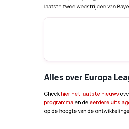
laatste twee wedstrijden van Baye
Alles over Europa Le
Check
hier het laatste nieuws
ove
programma
en de
eerdere uitslag
op de hoogte van de ontwikkelingen