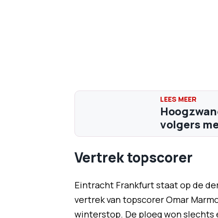
Hoogzwang
volgers m
Vertrek topscorer
Eintracht Frankfurt staat op de de
vertrek van topscorer Omar Marmo
winterstop. De ploeg won slechts 