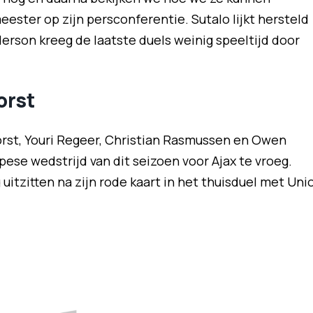
eester op zijn persconferentie. Sutalo lijkt hersteld
rson kreeg de laatste duels weinig speeltijd door
orst
st, Youri Regeer, Christian Rasmussen en Owen
ese wedstrijd van dit seizoen voor Ajax te vroeg.
itzitten na zijn rode kaart in het thuisduel met Uni