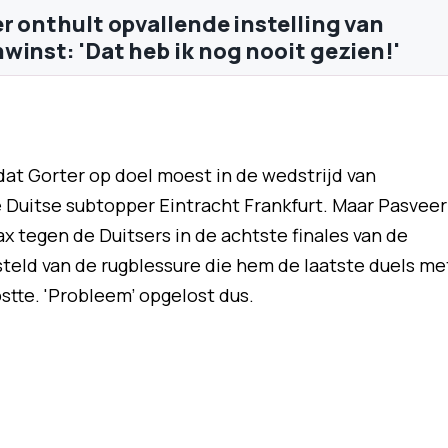
er onthult opvallende instelling van
winst: 'Dat heb ik nog nooit gezien!'
dat Gorter op doel moest in de wedstrijd van
Duitse subtopper Eintracht Frankfurt. Maar Pasveer
ax tegen de Duitsers in de achtste finales van de
teld van de rugblessure die hem de laatste duels me
stte. 'Probleem' opgelost dus.