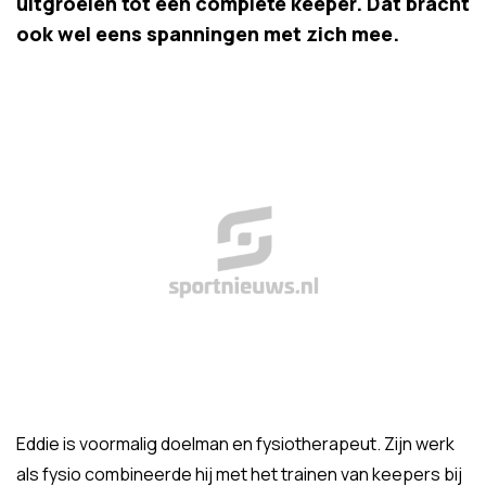
uitgroeien tot een complete keeper. Dat bracht
ook wel eens spanningen met zich mee.
Eddie is voormalig doelman en fysiotherapeut. Zijn werk
als fysio combineerde hij met het trainen van keepers bij