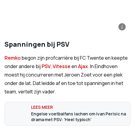
i
Spanningen bij PSV
Remko
begon zijn profcarrière bij FC Twente en keepte
onder andere bij
PSV
,
Vitesse
en
Ajax
. In Eindhoven
moest hij concurreren met Jeroen Zoet voor een plek
onder de lat. Dat leidde af en toe tot spanningen in het
team, vertelt zijn vader.
Engelse voetbalfans lachen om Ivan Perisic na
drama met PSV: 'Heel typisch'