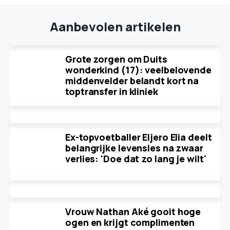
Aanbevolen artikelen
Grote zorgen om Duits
wonderkind (17): veelbelovende
middenvelder belandt kort na
toptransfer in kliniek
Ex-topvoetballer Eljero Elia deelt
belangrijke levensles na zwaar
verlies: 'Doe dat zo lang je wilt'
Vrouw Nathan Aké gooit hoge
ogen en krijgt complimenten