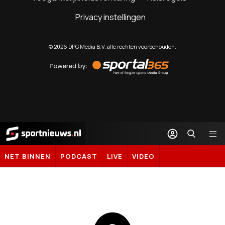
Privacy instellingen
©
2026
DPG Media B.V. alle rechten voorbehouden.
Powered
by
Sportal365
Sportnieuws.nl
NET BINNEN
PODCAST
LIVE
VIDEO