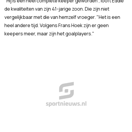
"Hij is een heel complete keeper geworden", looft Eddie
de kwaliteiten van zijn 41-jarige zoon. Die zijn niet
vergelijkbaar met die van hemzelf vroeger. "Het is een
heel andere tijd. Volgens Frans Hoek zijn er geen
keepers meer, maar zijn het goalplayers."