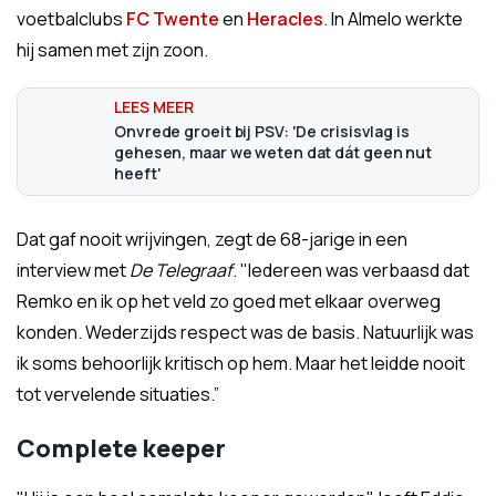
voetbalclubs
FC Twente
en
Heracles
. In Almelo werkte
hij samen met zijn zoon.
Onvrede groeit bij PSV: 'De crisisvlag is
gehesen, maar we weten dat dát geen nut
heeft'
Dat gaf nooit wrijvingen, zegt de 68-jarige in een
interview met
De Telegraaf
. "Iedereen was verbaasd dat
Remko en ik op het veld zo goed met elkaar overweg
konden. Wederzijds respect was de basis. Natuurlijk was
ik soms behoorlijk kritisch op hem. Maar het leidde nooit
tot vervelende situaties.”
Complete keeper