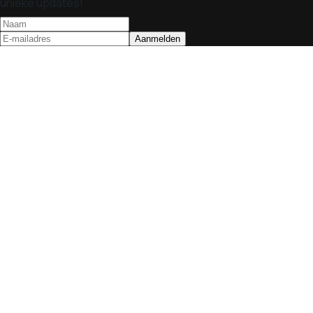
unieke updates!