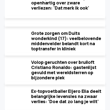
openhartig over zware
verliezen: 'Dat merk ik ook'
Grote zorgen om Duits
wonderkind (17): veelbelovende
middenvelder belandt kort na
toptransfer in kliniek
Volop geruchten over bruiloft
Cristiano Ronaldo: gastenlijst
gevuld met wereldsterren op
bijzondere plek
Ex-topvoetballer Eljero Elia deelt
belangrijke levensles na zwaar
verlies: 'Doe dat zo lang je wilt'