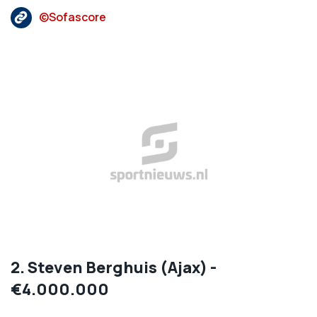
©Sofascore
2. Steven Berghuis (Ajax) -
€4.000.000