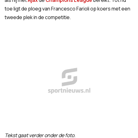
als hij met
Ajax
de
Champions League
bereikt. Tot nu
toe ligt de ploeg van Francesco Farioli op koers met een
tweede plek in de competitie.
Tekst gaat verder onder de foto.