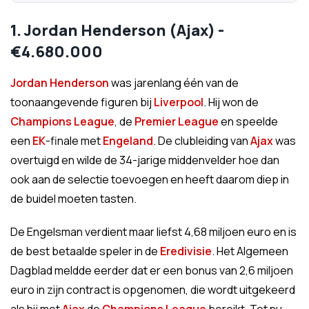
1. Jordan Henderson (Ajax) -
€4.680.000
Jordan Henderson
was jarenlang één van de
toonaangevende figuren bij
Liverpool
. Hij won de
Champions League
, de
Premier League
en speelde
een
EK
-finale met
Engeland
. De clubleiding van
Ajax
was
overtuigd en wilde de 34-jarige middenvelder hoe dan
ook aan de selectie toevoegen en heeft daarom diep in
de buidel moeten tasten.
De Engelsman verdient maar liefst 4,68 miljoen euro en is
de best betaalde speler in de
Eredivisie
. Het Algemeen
Dagblad meldde eerder dat er een bonus van 2,6 miljoen
euro in zijn contract is opgenomen, die wordt uitgekeerd