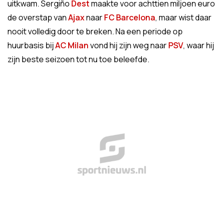
uitkwam. Sergiño
Dest
maakte voor achttien miljoen euro
de overstap van
Ajax
naar
FC Barcelona
, maar wist daar
nooit volledig door te breken. Na een periode op
huurbasis bij
AC Milan
vond hij zijn weg naar
PSV
, waar hij
zijn beste seizoen tot nu toe beleefde.