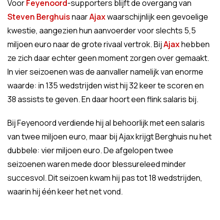
Voor
Feyenoord
-supporters blijft de overgang van
Steven Berghuis
naar
Ajax
waarschijnlijk een gevoelige
kwestie, aangezien hun aanvoerder voor slechts 5,5
miljoen euro naar de grote rivaal vertrok. Bij
Ajax
hebben
ze zich daar echter geen moment zorgen over gemaakt.
In vier seizoenen was de aanvaller namelijk van enorme
waarde: in 135 wedstrijden wist hij 32 keer te scoren en
38 assists te geven. En daar hoort een flink salaris bij.
Bij Feyenoord verdiende hij al behoorlijk met een salaris
van twee miljoen euro, maar bij Ajax krijgt Berghuis nu het
dubbele: vier miljoen euro. De afgelopen twee
seizoenen waren mede door blessureleed minder
succesvol. Dit seizoen kwam hij pas tot 18 wedstrijden,
waarin hij één keer het net vond.