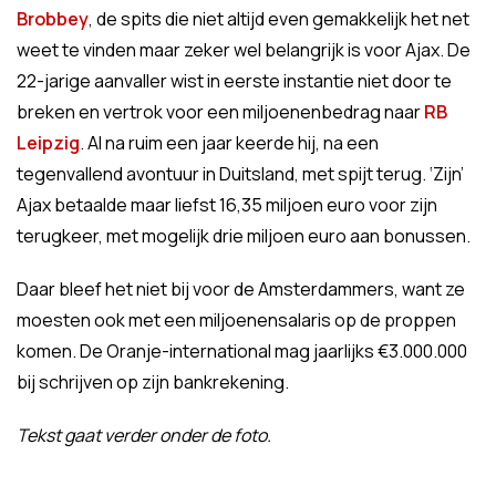
Brobbey
, de spits die niet altijd even gemakkelijk het net
weet te vinden maar zeker wel belangrijk is voor Ajax. De
22-jarige aanvaller wist in eerste instantie niet door te
breken en vertrok voor een miljoenenbedrag naar
RB
Leipzig
. Al na ruim een jaar keerde hij, na een
tegenvallend avontuur in Duitsland, met spijt terug. ‘Zijn’
Ajax betaalde maar liefst 16,35 miljoen euro voor zijn
terugkeer, met mogelijk drie miljoen euro aan bonussen.
Daar bleef het niet bij voor de Amsterdammers, want ze
moesten ook met een miljoenensalaris op de proppen
komen. De Oranje-international mag jaarlijks €3.000.000
bij schrijven op zijn bankrekening.
Tekst gaat verder onder de foto.