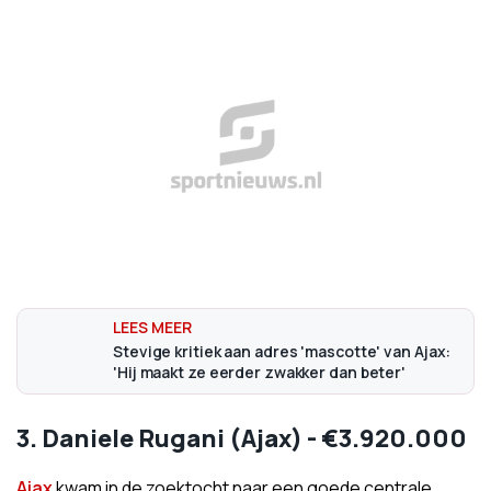
Stevige kritiek aan adres 'mascotte' van Ajax:
'Hij maakt ze eerder zwakker dan beter'
3. Daniele Rugani (Ajax) - €3.920.000
Ajax
kwam in de zoektocht naar een goede centrale