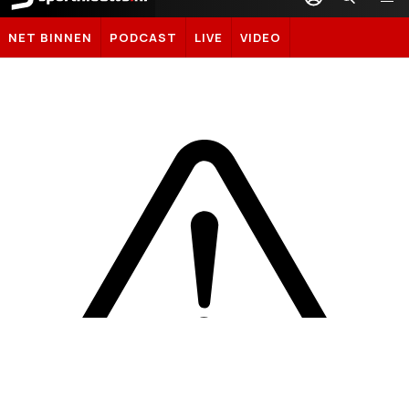
Sportnieuws.nl
NET BINNEN
PODCAST
LIVE
VIDEO