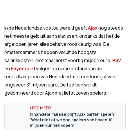
In de Nederlandse voetbalwereld geeft
Ajax
nog steeds
het meeste geld uit aan salarissen, ondanks dat het de
afgelopen jaren allesbehalve rooskleurig was. De
Amsterdammers hebben veruit de hoogste
salariskosten, met maar liefst veertig miljoen euro.
PSV
en
Feyenoord
volgen op ruime afstand van de
recordkampioen van Nederland met een loonlijst van
ongeveer 31 miljoen euro. De top tien wordt
gedomineerd door Ajax met liefst zeven spelers.
Financiële malaise blijft Ajax parten spelen:
'Weet niet of we nog spelers van boven 10
miljoen kunnen kopen'