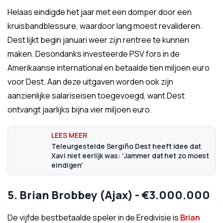
Helaas eindigde het jaar met een domper door een
kruisbandblessure, waardoor lang moest revalideren.
Dest lijkt begin januari weer zijn rentree te kunnen
maken. Desondanks investeerde PSV fors in de
Amerikaanse international en betaalde tien miljoen euro
voor Dest. Aan deze uitgaven worden ook zijn
aanzienlijke salariseisen toegevoegd, want Dest
ontvangt jaarlijks bijna vier miljoen euro.
Teleurgestelde Sergiño Dest heeft idee dat
Xavi niet eerlijk was: 'Jammer dat het zo moest
eindigen'
5. Brian Brobbey (Ajax) - €3.000.000
De vijfde bestbetaalde speler in de Eredivisie is
Brian