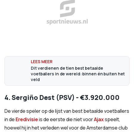
Dit verdienen de tien best betaalde
voetballers in de wereld: binnen én buiten het
veld
4. Sergiño Dest (PSV) - €3.920.000
De vierde speler op de lijst van best betaalde voetballers
in de
Eredivisie
is de eerste die niet voor
Ajax
speelt,
hoewel hij in het verleden wel voor de Amsterdamse club