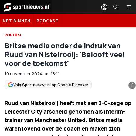
Sportnieuws.nl
NET BINNEN
PODCAST
VOETBAL
Britse media onder de indruk van
Ruud van Nistelrooij: 'Belooft veel
voor de toekomst'
10 november 2024
om
18:11
Volg Sportnieuws.nl op Google Discover
i
Ruud van Nistelrooij heeft met een 3-0-zege op
Leicester City afscheid genomen als interim-
trainer van Manchester United. Britse media
waren lovend over de coach en maken zich