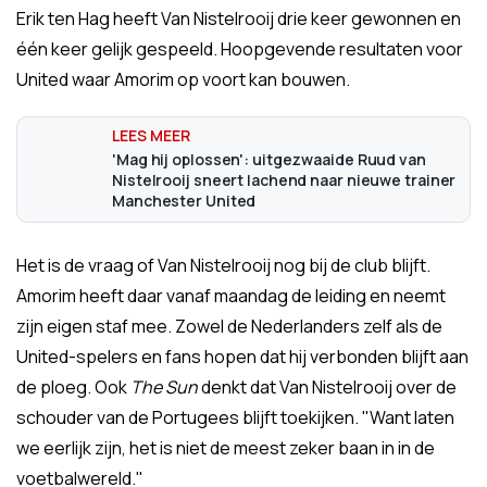
Erik ten Hag heeft Van Nistelrooij drie keer gewonnen en
één keer gelijk gespeeld. Hoopgevende resultaten voor
United waar Amorim op voort kan bouwen.
'Mag hij oplossen': uitgezwaaide Ruud van
Nistelrooij sneert lachend naar nieuwe trainer
Manchester United
Het is de vraag of Van Nistelrooij nog bij de club blijft.
Amorim heeft daar vanaf maandag de leiding en neemt
zijn eigen staf mee. Zowel de Nederlanders zelf als de
United-spelers en fans hopen dat hij verbonden blijft aan
de ploeg. Ook
The Sun
denkt dat Van Nistelrooij over de
schouder van de Portugees blijft toekijken. "Want laten
we eerlijk zijn, het is niet de meest zeker baan in in de
voetbalwereld."