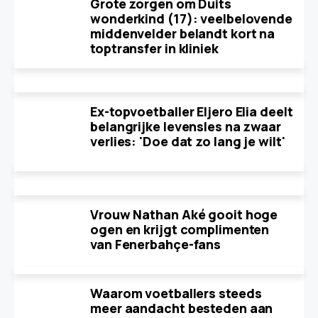
Grote zorgen om Duits
wonderkind (17): veelbelovende
middenvelder belandt kort na
toptransfer in kliniek
Ex-topvoetballer Eljero Elia deelt
belangrijke levensles na zwaar
verlies: 'Doe dat zo lang je wilt'
Vrouw Nathan Aké gooit hoge
ogen en krijgt complimenten
van Fenerbahçe-fans
Waarom voetballers steeds
meer aandacht besteden aan