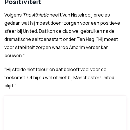
Positiviteit
Volgens
The Athletic
heeft Van Nistelrooij precies
gedaan wat hij moest doen: zorgen voor een positieve
sfeer bij United. Dat kon de club wel gebruiken na de
dramatische seizoensstart onder Ten Hag. "Hij moest
voor stabiliteit zorgen waarop Amorim verder kan
bouwen."
"Hij stelde niet teleur en dat belooft veel voor de
toekomst. Of hij nu wel of niet bij Manchester United
blijft."