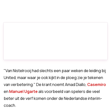
"Van Nistelrooij had slechts een paar weken de leiding bij
United, maar waar je ook kijkt in de ploeg zie je tekenen
van verbetering." De krant noemt Amad Diallo,
Casemiro
en
Manuel Ugarte
als voorbeeld van spelers die veel
beter uit de verf komen onder de Nederlandse interim-
coach.