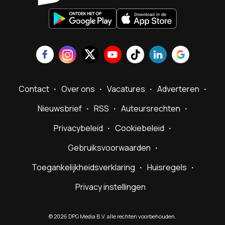
Contact
Over ons
Vacatures
Adverteren
Nieuwsbrief
RSS
Auteursrechten
Privacybeleid
Cookiebeleid
Gebruiksvoorwaarden
Toegankelijkheidsverklaring
Huisregels
Privacy instellingen
©
2026
DPG Media B.V. alle rechten voorbehouden.