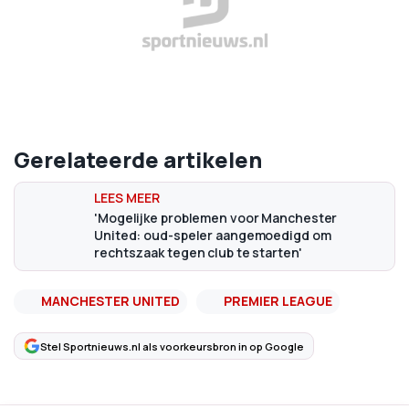
Gerelateerde artikelen
'Mogelijke problemen voor Manchester
United: oud-speler aangemoedigd om
rechtszaak tegen club te starten'
MANCHESTER UNITED
PREMIER LEAGUE
Stel Sportnieuws.nl als voorkeursbron in op Google