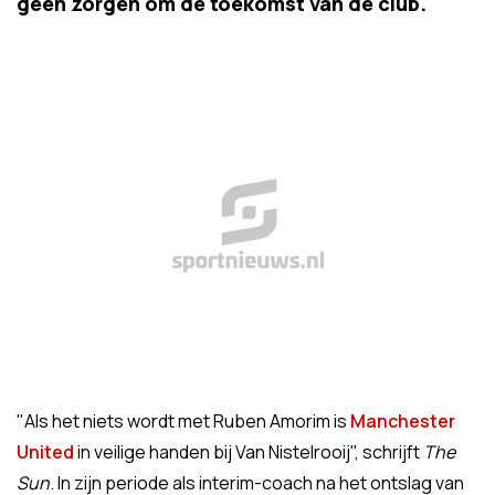
geen zorgen om de toekomst van de club.
"Als het niets wordt met Ruben Amorim is
Manchester
United
in veilige handen bij Van Nistelrooij", schrijft
The
Sun
. In zijn periode als interim-coach na het ontslag van