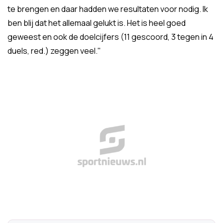
te brengen en daar hadden we resultaten voor nodig. Ik
ben blij dat het allemaal gelukt is. Het is heel goed
geweest en ook de doelcijfers (11 gescoord, 3 tegen in 4
duels, red.) zeggen veel."