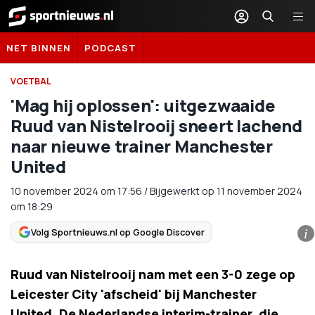
Sportnieuws.nl
NET BINNEN
PODCAST
VOETBAL
'Mag hij oplossen': uitgezwaaide
Ruud van Nistelrooij sneert lachend
naar nieuwe trainer Manchester
United
10 november 2024
om
17:56
/
Bijgewerkt op 11 november 2024
om 18:29
Volg Sportnieuws.nl op Google Discover
i
Ruud van Nistelrooij nam met een 3-0 zege op
Leicester City 'afscheid' bij Manchester
United. De Nederlandse interim-trainer, die