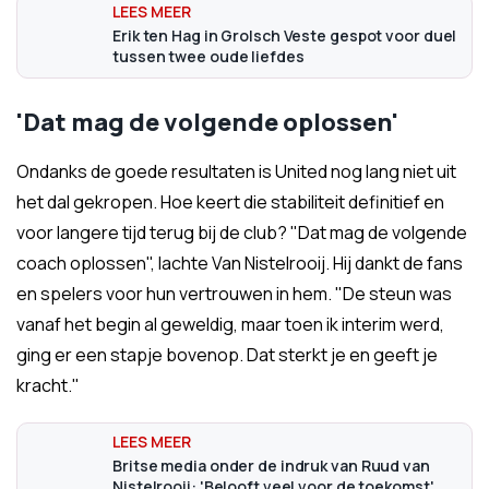
Erik ten Hag in Grolsch Veste gespot voor duel
tussen twee oude liefdes
'Dat mag de volgende oplossen'
Ondanks de goede resultaten is United nog lang niet uit
het dal gekropen. Hoe keert die stabiliteit definitief en
voor langere tijd terug bij de club? "Dat mag de volgende
coach oplossen", lachte Van Nistelrooij. Hij dankt de fans
en spelers voor hun vertrouwen in hem. "De steun was
vanaf het begin al geweldig, maar toen ik interim werd,
ging er een stapje bovenop. Dat sterkt je en geeft je
kracht."
Britse media onder de indruk van Ruud van
Nistelrooij: 'Belooft veel voor de toekomst'