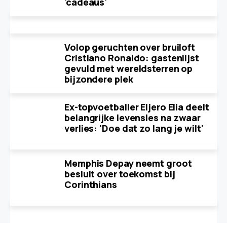
'cadeaus'
Volop geruchten over bruiloft
Cristiano Ronaldo: gastenlijst
gevuld met wereldsterren op
bijzondere plek
Ex-topvoetballer Eljero Elia deelt
belangrijke levensles na zwaar
verlies: 'Doe dat zo lang je wilt'
Memphis Depay neemt groot
besluit over toekomst bij
Corinthians