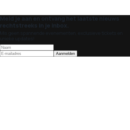
Meld je aan en ontvang het laatste nieuws
rechtstreeks in je inbox.
Mis geen spannende evenementen, exclusieve tickets en
unieke updates!