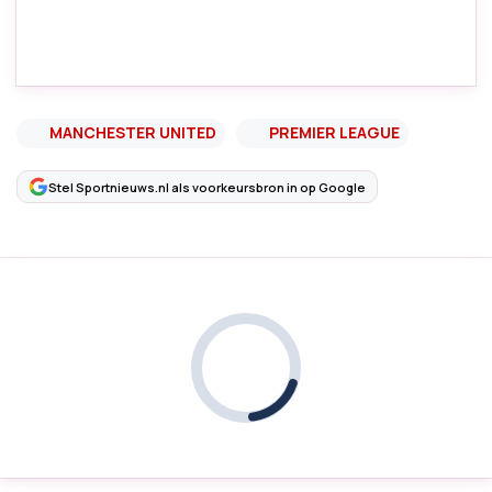
MANCHESTER UNITED
PREMIER LEAGUE
Stel Sportnieuws.nl als voorkeursbron in op Google