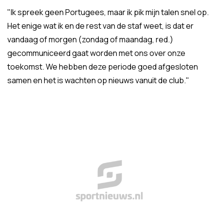
"Ik spreek geen Portugees, maar ik pik mijn talen snel op.
Het enige wat ik en de rest van de staf weet, is dat er
vandaag of morgen (zondag of maandag, red.)
gecommuniceerd gaat worden met ons over onze
toekomst. We hebben deze periode goed afgesloten
samen en het is wachten op nieuws vanuit de club."