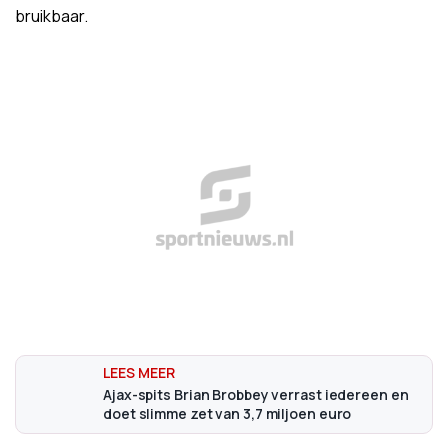
bruikbaar.
Ajax-spits Brian Brobbey verrast iedereen en
doet slimme zet van 3,7 miljoen euro