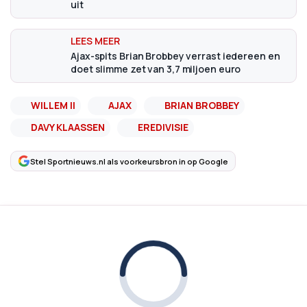
uit
Ajax-spits Brian Brobbey verrast iedereen en
doet slimme zet van 3,7 miljoen euro
WILLEM II
AJAX
BRIAN BROBBEY
DAVY KLAASSEN
EREDIVISIE
Stel Sportnieuws.nl als voorkeursbron in op Google