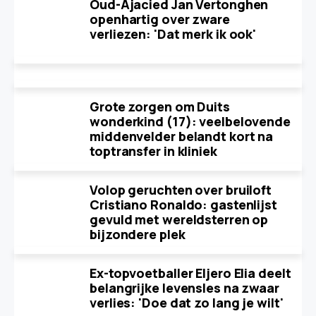
Oud-Ajacied Jan Vertonghen
openhartig over zware
verliezen: 'Dat merk ik ook'
Grote zorgen om Duits
wonderkind (17): veelbelovende
middenvelder belandt kort na
toptransfer in kliniek
Volop geruchten over bruiloft
Cristiano Ronaldo: gastenlijst
gevuld met wereldsterren op
bijzondere plek
Ex-topvoetballer Eljero Elia deelt
belangrijke levensles na zwaar
verlies: 'Doe dat zo lang je wilt'