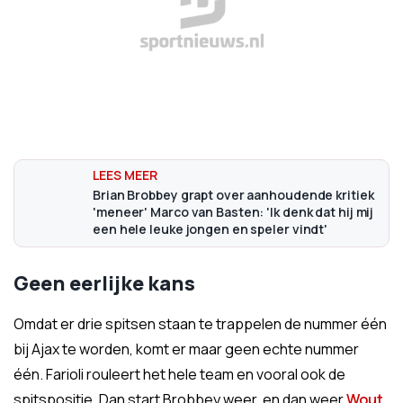
Brian Brobbey grapt over aanhoudende kritiek
'meneer' Marco van Basten: 'Ik denk dat hij mij
een hele leuke jongen en speler vindt'
Geen eerlijke kans
Omdat er drie spitsen staan te trappelen de nummer één
bij Ajax te worden, komt er maar geen echte nummer
één. Farioli rouleert het hele team en vooral ook de
spitspositie. Dan start Brobbey weer, en dan weer
Wout