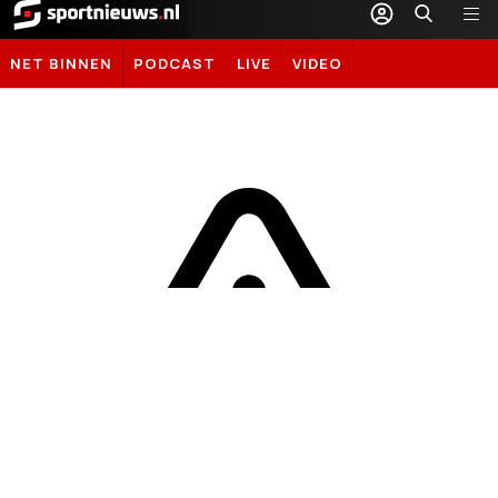
Sportnieuws.nl
NET BINNEN
PODCAST
LIVE
VIDEO