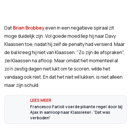
Dat
Brian Brobbey
even in een negatieve spiraal zit
moge duidelijk zijn. Vol goede moed liep hij naar Davy
Klaassen toe, nadat hij zelf de penalty had versierd. Maar
de bal kreeg hij niet van Klaassen. "Zo zijn de afspraken",
zei Klaassen na afloop. Maar omdat het momenteel al
zo’n zestig dagen niet lukt om te scoren, wilde het
vandaag ook niet. En dat het niet wil lukken, is niet alleen
maar zijn schuld.
Francesco Farioli voerde pikante regel door bij
Ajax in aanloop naar Klassieker: 'Dat was
verboden'