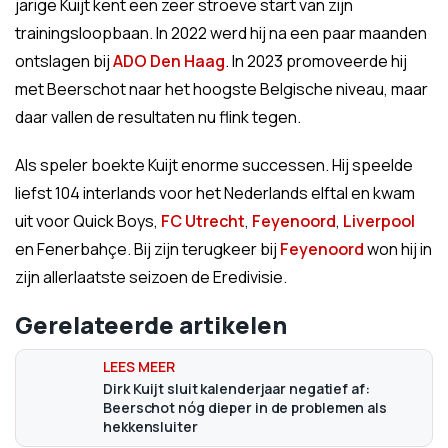
jarige Kuijt kent een zeer stroeve start van zijn
trainingsloopbaan. In 2022 werd hij na een paar maanden
ontslagen bij
ADO Den Haag
. In 2023 promoveerde hij
met Beerschot naar het hoogste Belgische niveau, maar
daar vallen de resultaten nu flink tegen.
Als speler boekte Kuijt enorme successen. Hij speelde
liefst 104 interlands voor het Nederlands elftal en kwam
uit voor Quick Boys,
FC Utrecht
,
Feyenoord
,
Liverpool
en Fenerbahçe. Bij zijn terugkeer bij
Feyenoord
won hij in
zijn allerlaatste seizoen de Eredivisie.
Gerelateerde artikelen
Dirk Kuijt sluit kalenderjaar negatief af:
Beerschot nóg dieper in de problemen als
hekkensluiter