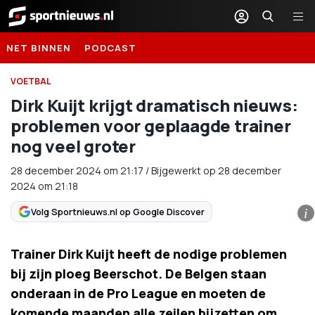
Sportnieuws.nl
NET BINNEN
PODCAST
VOETBAL
Dirk Kuijt krijgt dramatisch nieuws:
problemen voor geplaagde trainer
nog veel groter
28 december 2024
om
21:17
/
Bijgewerkt op 28 december
2024 om 21:18
Volg Sportnieuws.nl op Google Discover
i
Trainer Dirk Kuijt heeft de nodige problemen
bij zijn ploeg Beerschot. De Belgen staan
onderaan in de Pro League en moeten de
komende maanden alle zeilen bijzetten om