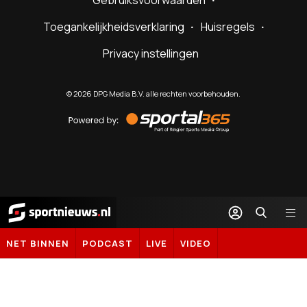
Gebruiksvoorwaarden
Toegankelijkheidsverklaring
Huisregels
Privacy instellingen
©
2026
DPG Media B.V. alle rechten voorbehouden.
Powered
by
Sportal365
Sportnieuws.nl
NET BINNEN
PODCAST
LIVE
VIDEO