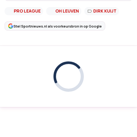
PRO LEAGUE
OH LEUVEN
DIRK KUIJT
Stel Sportnieuws.nl als voorkeursbron in op Google