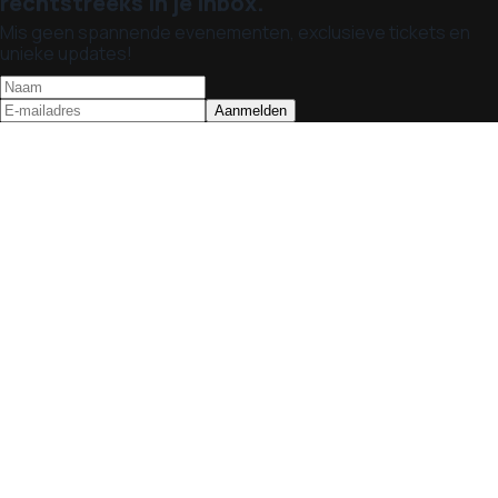
rechtstreeks in je inbox.
Mis geen spannende evenementen, exclusieve tickets en
unieke updates!