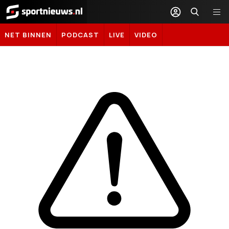
Sportnieuws.nl
NET BINNEN
PODCAST
LIVE
VIDEO