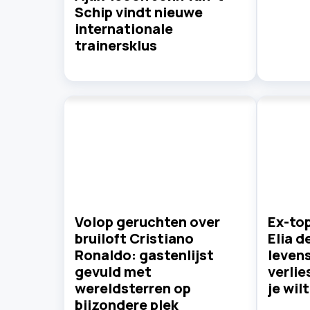
Schip vindt nieuwe
internationale
trainersklus
Volop geruchten over
Ex-top
bruiloft Cristiano
Elia d
Ronaldo: gastenlijst
leven
gevuld met
verlie
wereldsterren op
je wilt
bijzondere plek