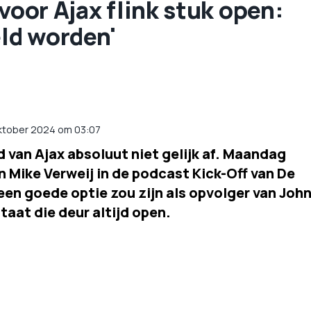
voor Ajax flink stuk open:
eld worden'
oktober 2024 om 03:07
 van Ajax absoluut niet gelijk af. Maandag
n Mike Verweij in de podcast Kick-Off van De
een goede optie zou zijn als opvolger van Joh
taat die deur altijd open.