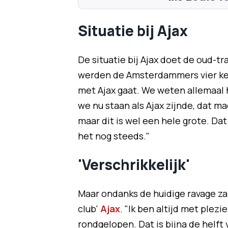
Situatie bij Ajax
De situatie bij Ajax doet de oud-tra
werden de Amsterdammers vier keer
met Ajax gaat. We weten allemaal h
we nu staan als Ajax zijnde, dat mag
maar dit is wel een hele grote. Dat d
het nog steeds."
'Verschrikkelijk'
Maar ondanks de huidige ravage za
club'
Ajax
. "Ik ben altijd met plezi
rondgelopen. Dat is bijna de helft