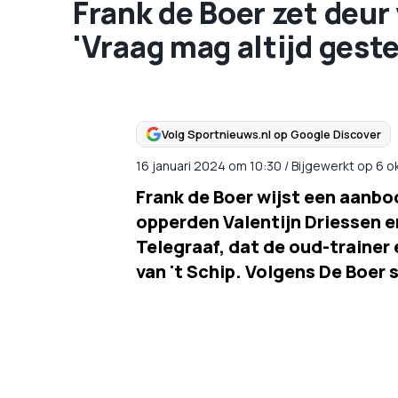
Frank de Boer zet deur 
'Vraag mag altijd gest
Volg Sportnieuws.nl op Google Discover
16 januari 2024
om
10:30
/
Bijgewerkt op 6 
Frank de Boer wijst een aanbod
opperden Valentijn Driessen e
Telegraaf, dat de oud-trainer 
van 't Schip. Volgens De Boer s