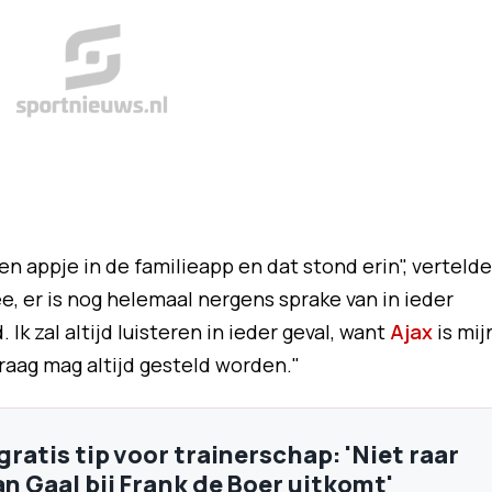
en appje in de familieapp en dat stond erin", vertelde
ee, er is nog helemaal nergens sprake van in ieder
 Ik zal altijd luisteren in ieder geval, want
Ajax
is mij
 vraag mag altijd gesteld worden."
 gratis tip voor trainerschap: 'Niet raar
an Gaal bij Frank de Boer uitkomt'