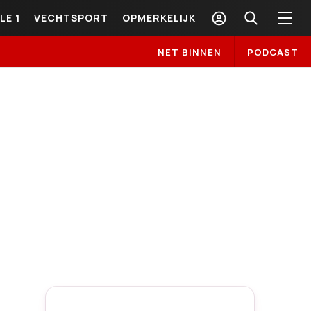
LE 1
VECHTSPORT
OPMERKELIJK
NET BINNEN
PODCAST