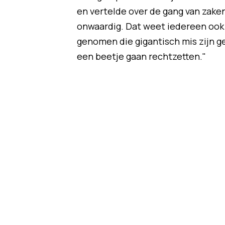
en vertelde over de gang van zaken bi
onwaardig. Dat weet iedereen ook w
genomen die gigantisch mis zijn 
een beetje gaan rechtzetten."