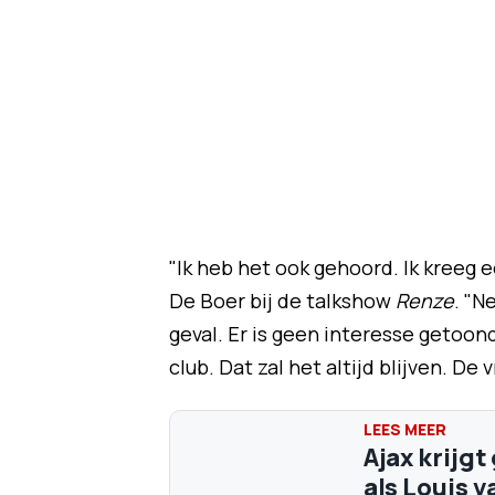
"Ik heb het ook gehoord. Ik kreeg e
De Boer bij de talkshow
Renze
. "N
geval. Er is geen interesse getoond.
club. Dat zal het altijd blijven. De
Ajax krijgt
als Louis v