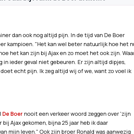
iner dan ook nog altijd pijn. In de tijd van De Boer
 kampioen. "Het kan wel beter natuurlijk hoe het n
oe het kan zijn bij Ajax en zo moet het ook zijn. Waa
 in ieder geval niet gebeuren. Er zijn altijd dipjes,
oet echt pijn. Ik zeg altijd wij of we, want zo voel ik
l
De Boer
nooit een verkeer woord zeggen over 'zijn
er bij Ajax gekomen, bijna 25 jaar heb ik daar
 van mijn leven." Ook zijn broer Ronald was aanwezig