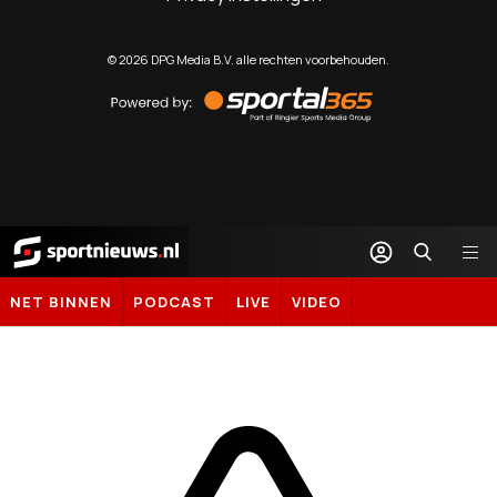
©
2026
DPG Media B.V. alle rechten voorbehouden.
Powered
by
Sportal365
Sportnieuws.nl
NET BINNEN
PODCAST
LIVE
VIDEO