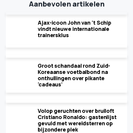
Aanbevolen artikelen
Ajax-icoon John van 't Schip
vindt nieuwe internationale
trainersklus
Groot schandaal rond Zuid-
Koreaanse voetbalbond na
onthullingen over pikante
'cadeaus'
Volop geruchten over bruiloft
Cristiano Ronaldo: gastenlijst
gevuld met wereldsterren op
bijzondere plek