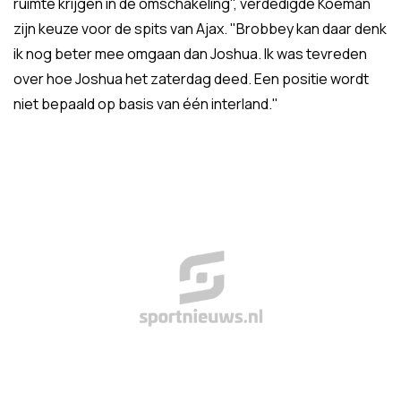
ruimte krijgen in de omschakeling", verdedigde Koeman
zijn keuze voor de spits van Ajax. "Brobbey kan daar denk
ik nog beter mee omgaan dan Joshua. Ik was tevreden
over hoe Joshua het zaterdag deed. Een positie wordt
niet bepaald op basis van één interland."