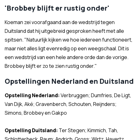
'Brobbey blijft er rustig onder'
Koeman zei voorafgaand aan de wedstrijd tegen
Duitsland dat hij uitgebreid gesproken heeft met alle
spitsen. "Natuurlijk kijken we hoe iedereen functioneert,
maar niet alles ligt evenredig op een weegschaal. Dit is
een wedstrijd van een hele andere orde dan de vorige.
Brobbey blijft er zo te zien rustig onder."
Opstellingen Nederland en Duitsland
Opstelling Nederland:
Verbruggen; Dumfries, De Ligt,
Van Dijk, Aké; Gravenberch, Schouten, Reijnders;
Simons, Brobbey en Gakpo
Opstelling Duitsland:
Ter Stegen; Kimmich, Tah,
Schlotterbeck, Raum; Andrich, Gross; Wirtz, Havertz,