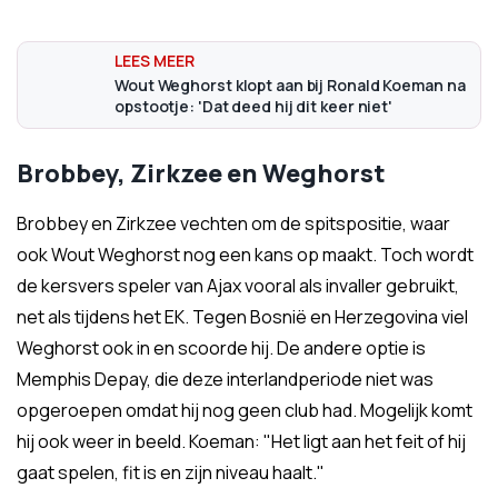
Wout Weghorst klopt aan bij Ronald Koeman na
opstootje: 'Dat deed hij dit keer niet'
Brobbey, Zirkzee en Weghorst
Brobbey en Zirkzee vechten om de spitspositie, waar
ook Wout Weghorst nog een kans op maakt. Toch wordt
de kersvers speler van Ajax vooral als invaller gebruikt,
net als tijdens het EK. Tegen Bosnië en Herzegovina viel
Weghorst ook in en scoorde hij. De andere optie is
Memphis Depay, die deze interlandperiode niet was
opgeroepen omdat hij nog geen club had. Mogelijk komt
hij ook weer in beeld. Koeman: "Het ligt aan het feit of hij
gaat spelen, fit is en zijn niveau haalt."