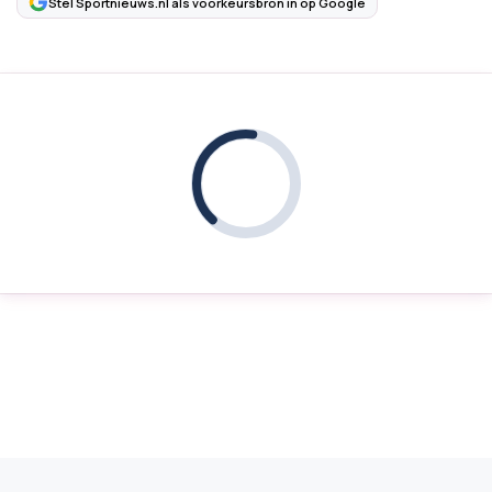
Stel Sportnieuws.nl als voorkeursbron in op Google