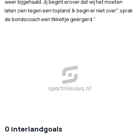
weer bijgehaald. Jij begint erover dat wij het moeten
laten zien tegen een topland. Ik begin er niet over", sprak
de bondscoach een tikkeltje geërgerd."
0 interlandgoals