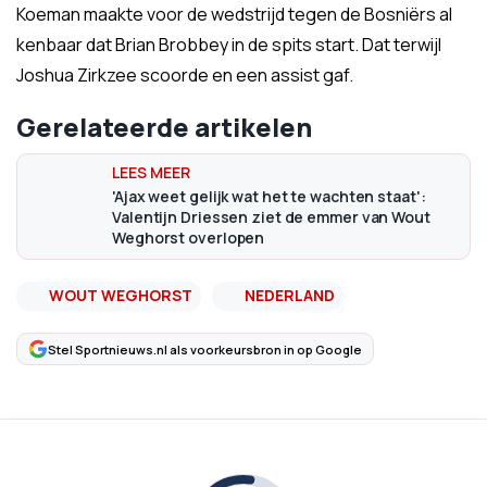
Koeman maakte voor de wedstrijd tegen de Bosniërs al
kenbaar dat Brian Brobbey in de spits start. Dat terwijl
Joshua Zirkzee scoorde en een assist gaf.
Gerelateerde artikelen
'Ajax weet gelijk wat het te wachten staat':
Valentijn Driessen ziet de emmer van Wout
Weghorst overlopen
WOUT WEGHORST
NEDERLAND
Stel Sportnieuws.nl als voorkeursbron in op Google