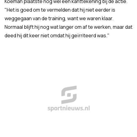
Koeman plaatste nog wel een kanttekening bij de actie.
"Het is goed om te vermelden dat hij niet eerder is
weggegaan van de training, want we waren klaar.
Normaal blijft hij nog wat langer om af te werken, maar dat
deed hij dit keer niet omdat hij geïrriteerd was."