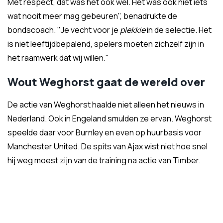
Met respect, dat was het ook wel. Het was ook niet iets
wat nooit meer mag gebeuren", benadrukte de
bondscoach. "Je vecht voor je
plekkie
in de selectie. Het
is niet leeftijdbepalend, spelers moeten zichzelf zijn in
het raamwerk dat wij willen."
Wout Weghorst gaat de wereld over
De actie van Weghorst haalde niet alleen het nieuws in
Nederland. Ook in Engeland smulden ze ervan. Weghorst
speelde daar voor Burnley en even op huurbasis voor
Manchester United. De spits van Ajax wist niet hoe snel
hij weg moest zijn van de training na actie van Timber.