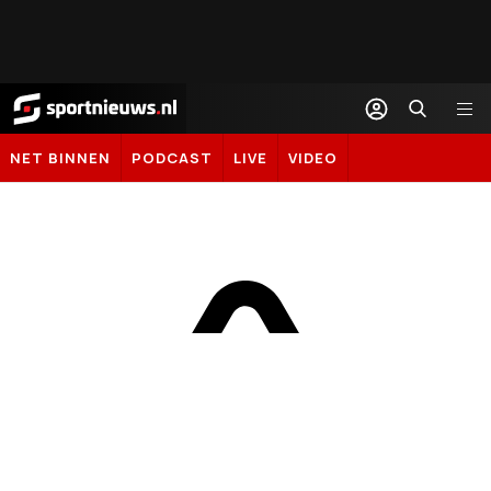
Sportnieuws.nl
NET BINNEN
PODCAST
LIVE
VIDEO