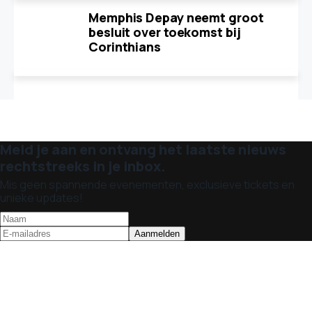
Memphis Depay neemt groot
besluit over toekomst bij
Corinthians
Meld je aan en ontvang het laatste nieuws
rechtstreeks in je inbox.
Mis geen spannende evenementen, exclusieve tickets en
unieke updates!