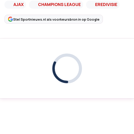
AJAX
CHAMPIONS LEAGUE
EREDIVISIE
Stel Sportnieuws.nl als voorkeursbron in op Google