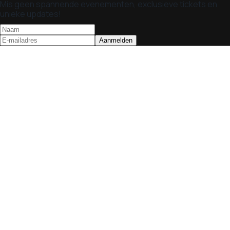
Mis geen spannende evenementen, exclusieve tickets en
unieke updates!