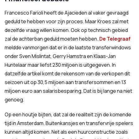
Francesco Farioli heeft de Ajacieden al vaker gevraagd
geduld te hebben voor zijn proces. Maar Kroes zal met
dezelfde vraag willen komen. Ook op technisch gebied
zal de achterban geduld moeten hebben.
De Telegraaf
meldde vanmorgen dat er in de laatste transferwindows
onder Sven Mislintat, Gerry Hamstra en Klaas-Jan
Huntelaar maar liefst 230 miljoen is uitgegeven. In
datzelfde artikel komt de rekensom van de verkopen dit
seizoen uit op 30,5 miljoen aan transfersommen en 13
miljoen euro aan salarisbesparing. Dat is bij lange na niet
genoeg.
Op een houtje bijten, dat zal de realiteit zijn de komende
tijd in Amsterdam. Buitenkansjes en transfervrije spelers
kunnen altijd komen. Net als een huurconstructie zoals