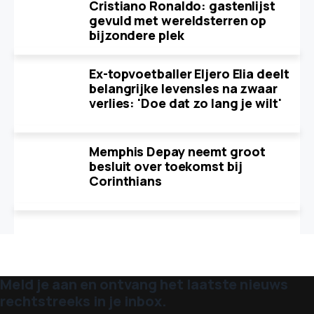
Cristiano Ronaldo: gastenlijst
gevuld met wereldsterren op
bijzondere plek
Ex-topvoetballer Eljero Elia deelt
belangrijke levensles na zwaar
verlies: 'Doe dat zo lang je wilt'
Memphis Depay neemt groot
besluit over toekomst bij
Corinthians
Meld je aan en ontvang het laatste nieuws
rechtstreeks in je inbox.