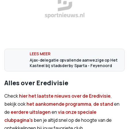
Ajax-delegatie opvallende aanwezige op Het
Kasteel bij stadsderby Sparta - Feyenoord
Alles over Eredivisie
Check
hier het laatste nieuws over de Eredivisie
,
bekijk ook
het aankomende programma
,
de stand
en
de
eerdere uitslagen
en
via onze speciale
clubpagina's
ben je altijd snel op de hoogte van de
ontwikkelingen bij jouw favoriete club.