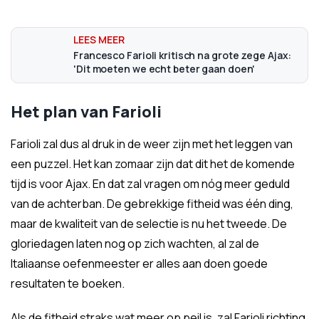
Francesco Farioli kritisch na grote zege Ajax:
'Dit moeten we echt beter gaan doen'
Het plan van Farioli
Farioli zal dus al druk in de weer zijn met het leggen van
een puzzel. Het kan zomaar zijn dat dit het de komende
tijd is voor Ajax. En dat zal vragen om nóg meer geduld
van de achterban. De gebrekkige fitheid was één ding,
maar de kwaliteit van de selectie is nu het tweede. De
gloriedagen laten nog op zich wachten, al zal de
Italiaanse oefenmeester er alles aan doen goede
resultaten te boeken.
Als de fitheid straks wat meer op peil is, zal Farioli richting