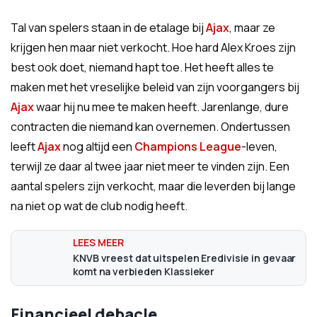
Tal van spelers staan in de etalage bij
Ajax
, maar ze
krijgen hen maar niet verkocht. Hoe hard Alex Kroes zijn
best ook doet, niemand hapt toe. Het heeft alles te
maken met het vreselijke beleid van zijn voorgangers bij
Ajax
waar hij nu mee te maken heeft. Jarenlange, dure
contracten die niemand kan overnemen. Ondertussen
leeft
Ajax
nog altijd een
Champions League
-leven,
terwijl ze daar al twee jaar niet meer te vinden zijn. Een
aantal spelers zijn verkocht, maar die leverden bij lange
na niet op wat de club nodig heeft.
KNVB vreest dat uitspelen Eredivisie in gevaar
komt na verbieden Klassieker
Financieel debacle