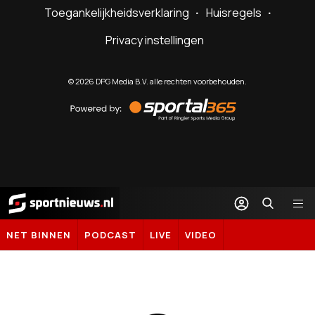
Toegankelijkheidsverklaring
Huisregels
Privacy instellingen
©
2026
DPG Media B.V. alle rechten voorbehouden.
Powered
by
Sportal365
Sportnieuws.nl
NET BINNEN
PODCAST
LIVE
VIDEO