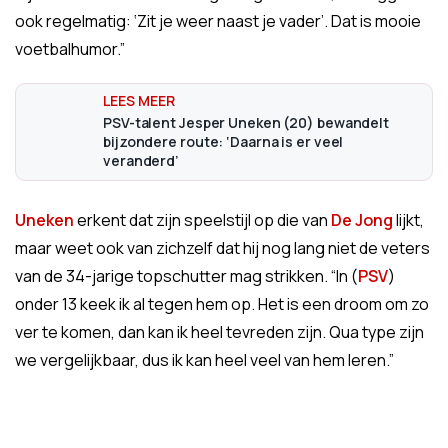
ook regelmatig: ‘Zit je weer naast je vader’. Dat is mooie
voetbalhumor.”
PSV-talent Jesper Uneken (20) bewandelt
bijzondere route: ‘Daarna is er veel
veranderd’
Uneken
erkent dat zijn speelstijl op die van
De Jong
lijkt,
maar weet ook van zichzelf dat hij nog lang niet de veters
van de 34-jarige topschutter mag strikken. “In (
PSV
)
onder 13 keek ik al tegen hem op. Het is een droom om zo
ver te komen, dan kan ik heel tevreden zijn. Qua type zijn
we vergelijkbaar, dus ik kan heel veel van hem leren.”