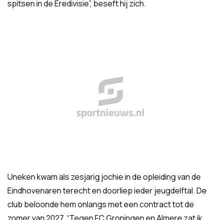
spitsen in de Eredivisie”, beseft hij zich.
Uneken kwam als zesjarig jochie in de opleiding van de
Eindhovenaren terecht en doorliep ieder jeugdelftal. De
club beloonde hem onlangs met een contract tot de
zomer van 2027. “Tegen FC Groningen en Almere zat ik