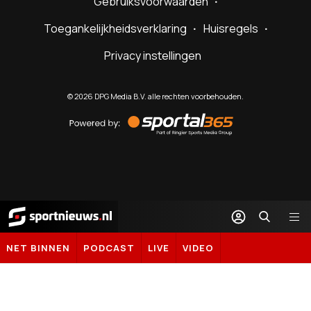
Gebruiksvoorwaarden
Toegankelijkheidsverklaring
Huisregels
Privacy instellingen
©
2026
DPG Media B.V. alle rechten voorbehouden.
Powered
by
Sportal365
Sportnieuws.nl
NET BINNEN
PODCAST
LIVE
VIDEO