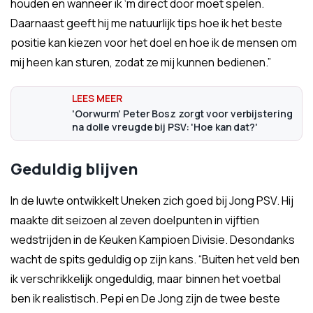
houden en wanneer ik ‘m direct door moet spelen.
Daarnaast geeft hij me natuurlijk tips hoe ik het beste
positie kan kiezen voor het doel en hoe ik de mensen om
mij heen kan sturen, zodat ze mij kunnen bedienen.”
'Oorwurm' Peter Bosz zorgt voor verbijstering
na dolle vreugde bij PSV: 'Hoe kan dat?'
Geduldig blijven
In de luwte ontwikkelt Uneken zich goed bij Jong PSV. Hij
maakte dit seizoen al zeven doelpunten in vijftien
wedstrijden in de Keuken Kampioen Divisie. Desondanks
wacht de spits geduldig op zijn kans. “Buiten het veld ben
ik verschrikkelijk ongeduldig, maar binnen het voetbal
ben ik realistisch. Pepi en De Jong zijn de twee beste