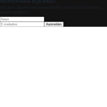
rechtstreeks in je inbox.
Mis geen spannende evenementen, exclusieve tickets en
unieke updates!