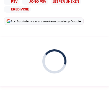
PSV
JONG PSV
JESPER UNEKEN
EREDIVISIE
Stel Sportnieuws.nl als voorkeursbron in op Google