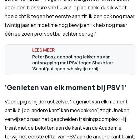
door een blessure van Luuk al op de bank, dus ik weet
hoe dicht ik tegen het eerste aan zit. Ik ben ook nog maar
twintig jaar en moet me nog bewijzen. Ik heb nog maar
één seizoen profvoetbal achter de rug.”
Peter Bosz genoot nog lekker na van
ontsnapping met PSV tegen Shakhtar:
'Schuifpui open, whiskytje erbij'
‘Genieten van elk moment bij PSV 1’
Voorlopig is hij de rust zelve. “Ik geniet van elk moment
dat ik bij de ‘andere kant’ kan meepakken”, zegt Uneken,
verwijzend naar het gescheiden trainingscomplex. Hij
traint met de beloften aan de kant van de Academie,
terwijl het eerste elftal van PSV aan de andere kant traint.