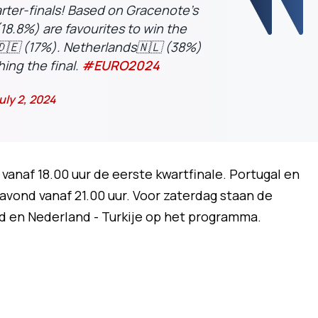
arter-finals! Based on Gracenote's
18.8%) are favourites to win the
🇪 (17%). Netherlands🇳🇱 (38%)
ing the final.
#EURO2024
uly 2, 2024
vanaf 18.00 uur de eerste kwartfinale. Portugal en
e avond vanaf 21.00 uur. Voor zaterdag staan de
nd en Nederland - Turkije op het programma.