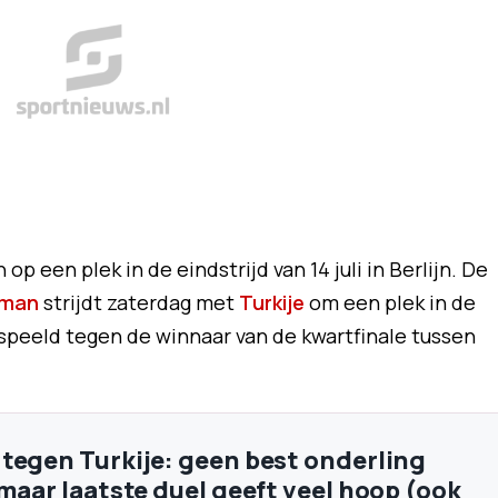
p een plek in de eindstrijd van 14 juli in Berlijn. De
eman
strijdt zaterdag met
Turkije
om een plek in de
gespeeld tegen de winnaar van de kwartfinale tussen
tegen Turkije: geen best onderling
 maar laatste duel geeft veel hoop (ook