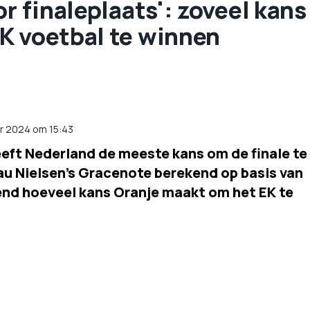
r finaleplaats': zoveel kans
K voetbal te winnen
r 2024 om 15:43
eeft Nederland de meeste kans om de finale te
u Nielsen's Gracenote berekend op basis van
end hoeveel kans Oranje maakt om het EK te