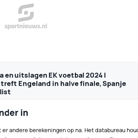
en uitslagen EK voetbal 2024 |
treft Engeland in halve finale, Spanje
list
nder in
t er andere berekeningen op na. Het databureau hou