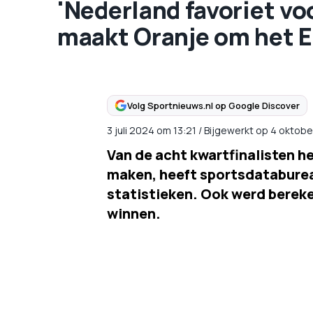
'Nederland favoriet voo
maakt Oranje om het E
Volg Sportnieuws.nl op Google Discover
3 juli 2024
om
13:21
/
Bijgewerkt op 4 oktobe
Van de acht kwartfinalisten h
maken, heeft sportsdataburea
statistieken. Ook werd berek
winnen.