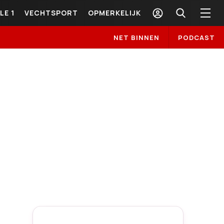
LE 1
VECHTSPORT
OPMERKELIJK
NET BINNEN
PODCAST