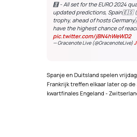
🧮 - All set for the EURO 2024 qu
updated predictions, Spain🇪🇸 (
trophy, ahead of hosts Germany
have the highest chance of reach
pic.twitter.com/jBN4hWeWD2
— Gracenote Live (@GracenoteLive)
J
Spanje en Duitsland spelen vrijdag 
Frankrijk treffen elkaar later op d
kwartfinales Engeland - Zwitserla