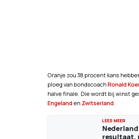
Oranje zou 38 procent kans hebben o
ploeg van bondscoach
Ronald Ko
halve finale. Die wordt bij winst 
Engeland
en
Zwitserland
.
Nederland 
resultaat,