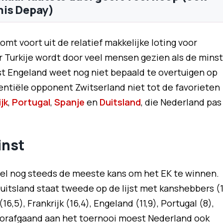
is Depay)
mt voort uit de relatief makkelijke loting voor
 Turkije wordt door veel mensen gezien als de mins
list Engeland weet nog niet bepaald te overtuigen op
tentiële opponent Zwitserland niet tot de favorieten
jk
,
Portugal
,
Spanje
en
Duitsland
, die Nederland pas
inst
el nog steeds de meeste kans om het EK te winnen.
 Duitsland staat tweede op de lijst met kanshebbers (
,5), Frankrijk (16,4), Engeland (11,9), Portugal (8),
 Voorafgaand aan het toernooi moest Nederland ook