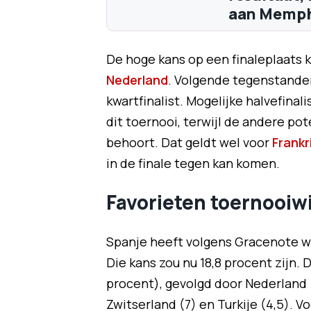
aan Memph
De hoge kans op een finaleplaats ko
Nederland
. Volgende tegenstander
kwartfinalist. Mogelijke halvefina
dit toernooi, terwijl de andere po
behoort. Dat geldt wel voor
Frankri
in de finale tegen kan komen.
Favorieten toernooiw
Spanje heeft volgens Gracenote w
Die kans zou nu 18,8 procent zijn.
procent), gevolgd door Nederland (16
Zwitserland (7) en Turkije (4,5).