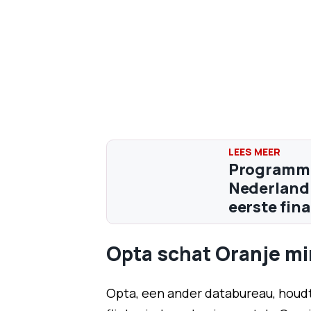
Programma 
Nederland 
eerste fina
Opta schat Oranje mi
Opta, een ander databureau, houd