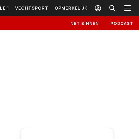
LE 1
VECHTSPORT
OPMERKELIJK
NET BINNEN
PODCAST