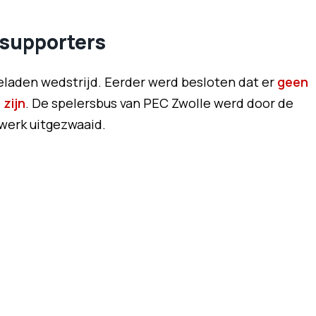
tsupporters
eladen wedstrijd. Eerder werd besloten dat er
geen
zijn
. De spelersbus van PEC Zwolle werd door de
werk uitgezwaaid.