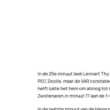
In de 25e minuut leek Lennart Thy
PEC Zwolle, maar de VAR constatee
helft lukte het hem om alsnog tot 
Zwollenaren in minuut 77 aan de 1
In de laatste minuut van de bless