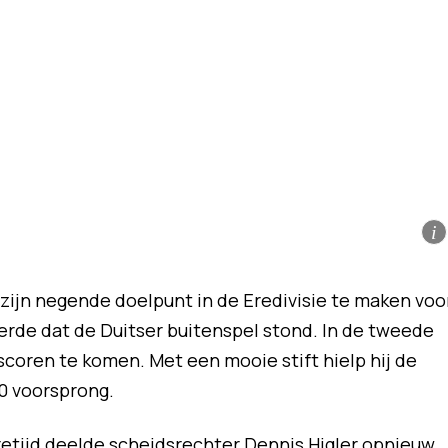
i
 zijn negende doelpunt in de Eredivisie te maken voo
rde dat de Duitser buitenspel stond. In de tweede
scoren te komen. Met een mooie stift hielp hij de
-0 voorsprong.
uretijd deelde scheidsrechter Dennis Higler opnieuw