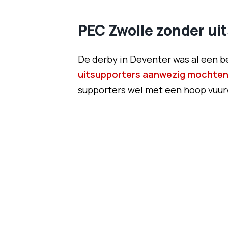
PEC Zwolle zonder ui
De derby in Deventer was al een b
uitsupporters aanwezig mochten 
supporters wel met een hoop vuur