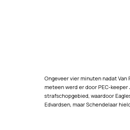
Ongeveer vier minuten nadat Van P
meteen werd er door PEC-keeper J
strafschopgebied, waardoor Eagle
Edvardsen, maar Schendelaar hiel