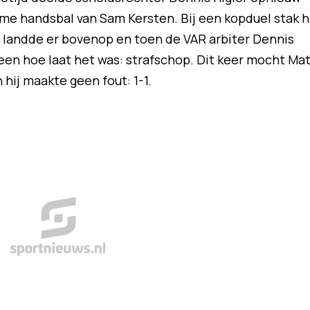
me handsbal van Sam Kersten. Bij een kopduel stak hi
l landde er bovenop en toen de VAR arbiter Dennis
ereen hoe laat het was: strafschop. Dit keer mocht Ma
hij maakte geen fout: 1-1.