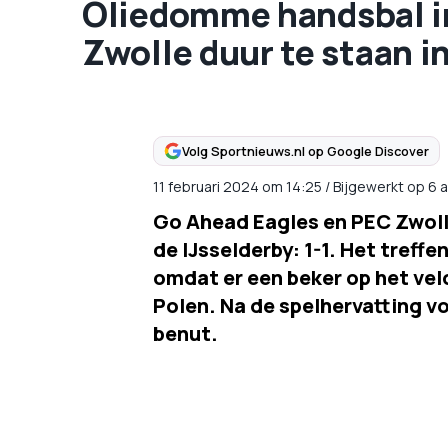
Oliedomme handsbal in
Zwolle duur te staan i
Volg Sportnieuws.nl op Google Discover
11 februari 2024
om
14:25
/
Bijgewerkt op 6 
Go Ahead Eagles en PEC Zwoll
de IJsselderby: 1-1. Het treff
omdat er een beker op het vel
Polen. Na de spelhervatting vo
benut.