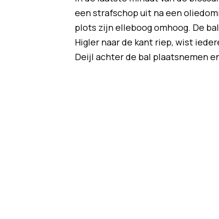
een strafschop uit na een oliedom
plots zijn elleboog omhoog. De ba
Higler naar de kant riep, wist ied
Deijl achter de bal plaatsnemen en 