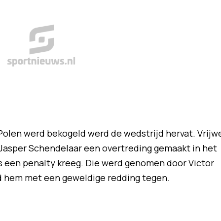
olen werd bekogeld werd de wedstrijd hervat. Vrijw
asper Schendelaar een overtreding gemaakt in het
s een penalty kreeg. Die werd genomen door Victor
d hem met een geweldige redding tegen.