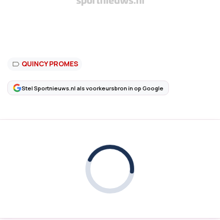
QUINCY PROMES
Stel Sportnieuws.nl als voorkeursbron in op Google