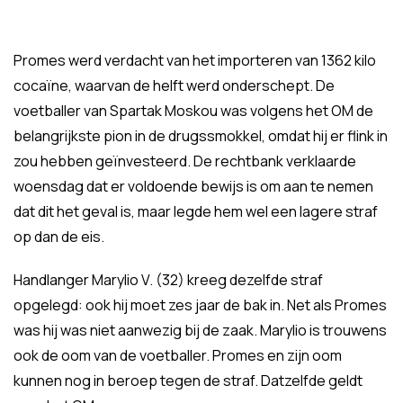
Promes werd verdacht van het importeren van 1362 kilo
cocaïne, waarvan de helft werd onderschept. De
voetballer van Spartak Moskou was volgens het OM de
belangrijkste pion in de drugssmokkel, omdat hij er flink in
zou hebben geïnvesteerd. De rechtbank verklaarde
woensdag dat er voldoende bewijs is om aan te nemen
dat dit het geval is, maar legde hem wel een lagere straf
op dan de eis.
Handlanger Marylio V. (32) kreeg dezelfde straf
opgelegd: ook hij moet zes jaar de bak in. Net als Promes
was hij was niet aanwezig bij de zaak. Marylio is trouwens
ook de oom van de voetballer. Promes en zijn oom
kunnen nog in beroep tegen de straf. Datzelfde geldt