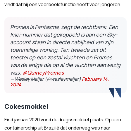
vindt dat hij een voorbeeldfunctie heeft voor jongeren.
Promes is Fantasma, zegt de rechtbank. Een
Imei-nummer dat gekoppeld is aan een Sky-
account staan in directe nabijheid van zijn
toenmalige woning. Ten tweede zat dit
toestel op een zestal vluchten en Promes
was de enige die op al die vluchten aanwezig
was.
#QuincyPromes
— Wesley Meijer (@wesleymeijer)
February 14,
2024
Cokesmokkel
Eind januari 2020 vond de drugssmokkel plaats. Op een
containerschip uit Brazilië dat onderweg was naar