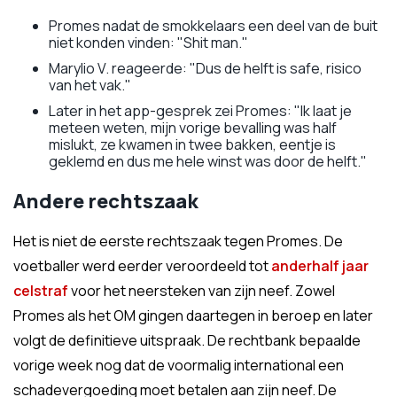
Promes nadat de smokkelaars een deel van de buit
niet konden vinden: "Shit man."
Marylio V. reageerde: "Dus de helft is safe, risico
van het vak."
Later in het app-gesprek zei Promes: "Ik laat je
meteen weten, mijn vorige bevalling was half
mislukt, ze kwamen in twee bakken, eentje is
geklemd en dus me hele winst was door de helft."
Andere rechtszaak
Het is niet de eerste rechtszaak tegen Promes. De
voetballer werd eerder veroordeeld tot
anderhalf jaar
celstraf
voor het neersteken van zijn neef. Zowel
Promes als het OM gingen daartegen in beroep en later
volgt de definitieve uitspraak. De rechtbank bepaalde
vorige week nog dat de voormalig international een
schadevergoeding moet betalen aan zijn neef. De