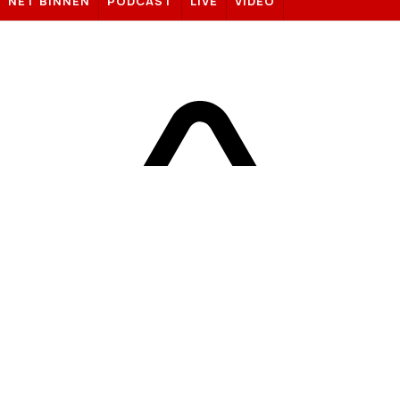
NET BINNEN
PODCAST
LIVE
VIDEO