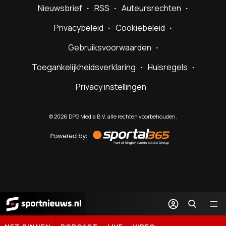
Nieuwsbrief
RSS
Auteursrechten
Privacybeleid
Cookiebeleid
Gebruiksvoorwaarden
Toegankelijkheidsverklaring
Huisregels
Privacy instellingen
©
2026
DPG Media B.V. alle rechten voorbehouden.
Powered
by
Sportal365
Sportnieuws.nl