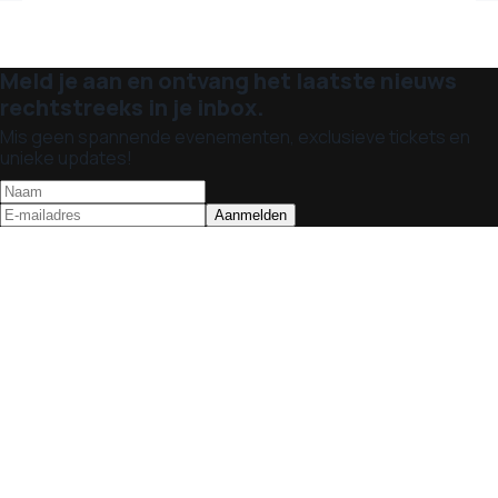
Meld je aan en ontvang het laatste nieuws
rechtstreeks in je inbox.
Mis geen spannende evenementen, exclusieve tickets en
unieke updates!