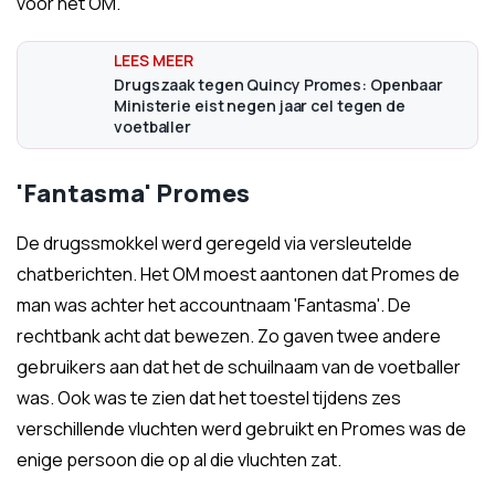
voor het OM.
Drugszaak tegen Quincy Promes: Openbaar
Ministerie eist negen jaar cel tegen de
voetballer
'Fantasma' Promes
De drugssmokkel werd geregeld via versleutelde
chatberichten. Het OM moest aantonen dat Promes de
man was achter het accountnaam 'Fantasma'. De
rechtbank acht dat bewezen. Zo gaven twee andere
gebruikers aan dat het de schuilnaam van de voetballer
was. Ook was te zien dat het toestel tijdens zes
verschillende vluchten werd gebruikt en Promes was de
enige persoon die op al die vluchten zat.