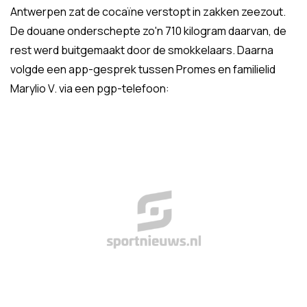
Antwerpen zat de cocaïne verstopt in zakken zeezout.
De douane onderschepte zo'n 710 kilogram daarvan, de
rest werd buitgemaakt door de smokkelaars. Daarna
volgde een app-gesprek tussen Promes en familielid
Marylio V. via een pgp-telefoon: