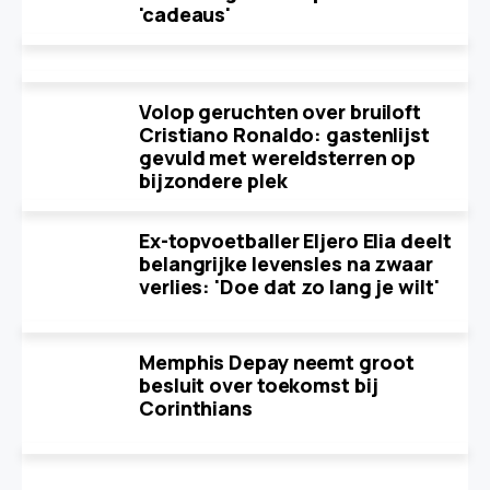
'cadeaus'
Volop geruchten over bruiloft
Cristiano Ronaldo: gastenlijst
gevuld met wereldsterren op
bijzondere plek
Ex-topvoetballer Eljero Elia deelt
belangrijke levensles na zwaar
verlies: 'Doe dat zo lang je wilt'
Memphis Depay neemt groot
besluit over toekomst bij
Corinthians