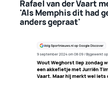
Rafael van der Vaart m
'Als Memphis dit had 
anders gepraat'
Volg Sportnieuws.nl op Google Discover
9 september 2024
om
08:09
/
Bijgewerkt o
Wout Weghorst liep zondag weg
een akkefietje met Jurriën Tim
Vaart. Maar hij merkt wel iets