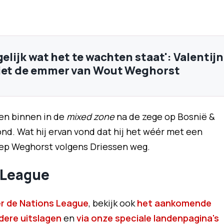
gelijk wat het te wachten staat': Valentijn
ziet de emmer van Wout Weghorst
en binnen in de
mixed zone
na de zege op Bosnië &
nd. Wat hij ervan vond dat hij het wéér met een
iep Weghorst volgens Driessen weg.
s League
er de Nations League
, bekijk ook
het aankomende
dere uitslagen
en
via onze speciale landenpagina's