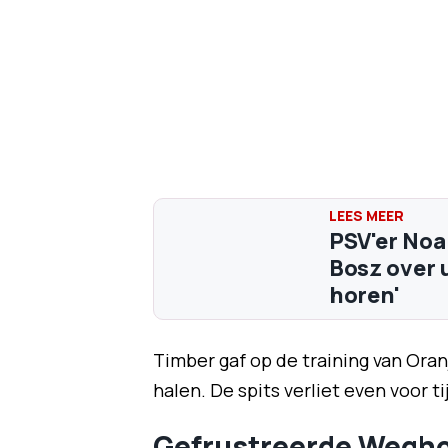
PSV'er Noa
Bosz over u
horen'
Timber gaf op de training van Oran
halen. De spits verliet even voor t
Gefrustreerde Wegho