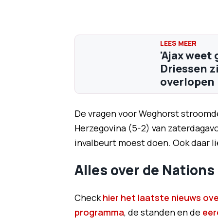
'Ajax weet 
Driessen 
overlopen
De vragen voor Weghorst stroomd
Herzegovina (5-2) van zaterdagavo
invalbeurt moest doen. Ook daar l
Alles over de Nation
Check
hier het laatste nieuws ov
programma
, de standen en de
eer