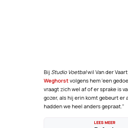
Bij
Studio Voetbal
wil Van der Vaar
Weghorst
volgens hem 'een gedoe'
vraagt zich wel af of er sprake is 
gozer, als hij erin komt gebeurt er
hadden we heel anders gepraat."