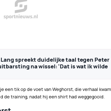
 Lang spreekt duidelijke taal tegen Peter
itbarsting na wissel: 'Dat is wat ik wilde
je een tik op de voet van Weghorst, die verhaal kwam
ijd de training, nadat hij een shirt had weggegooid.
rst