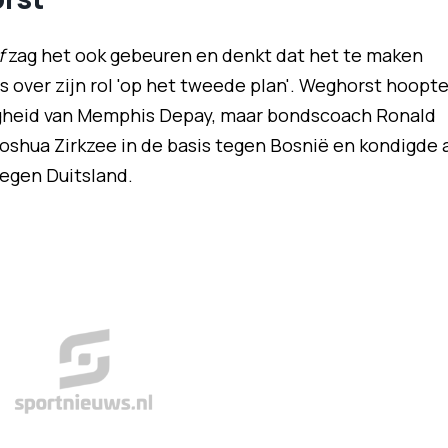
f
zag het ook gebeuren en denkt dat het te maken
ts over zijn rol 'op het tweede plan'. Weghorst hoopt
zigheid van Memphis Depay, maar bondscoach Ronald
oshua Zirkzee in de basis tegen Bosnië en kondigde 
tegen Duitsland.