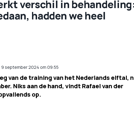
erkt verschil in behandeling
gedaan, hadden we heel
p 9 september 2024 om 09:55
 van de training van het Nederlands elftal, 
ber. Niks aan de hand, vindt Rafael van der
 opvallends op.