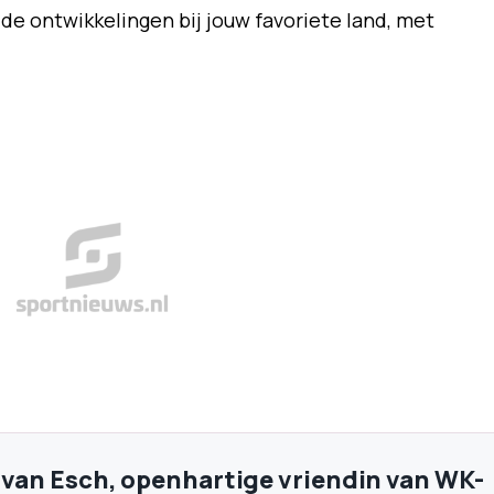
 de ontwikkelingen bij jouw favoriete land, met
ki van Esch, openhartige vriendin van WK-