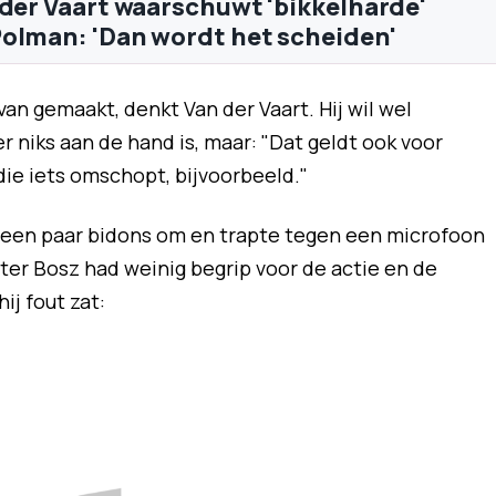
 der Vaart waarschuwt 'bikkelharde'
olman: 'Dan wordt het scheiden'
van gemaakt, denkt Van der Vaart. Hij wil wel
r niks aan de hand is, maar: "Dat geldt ook voor
die iets omschopt, bijvoorbeeld."
 een paar bidons om en trapte tegen een microfoon
ter Bosz had weinig begrip voor de actie en de
ij fout zat: