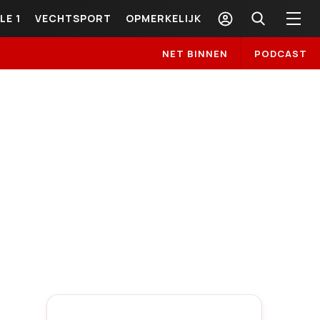
LE 1
VECHTSPORT
OPMERKELIJK
NET BINNEN
PODCAST