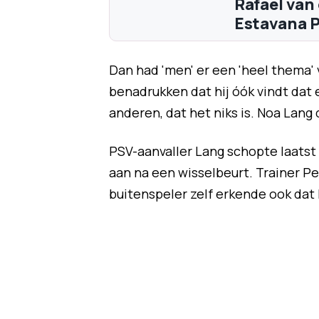
Rafael van
Estavana P
Dan had 'men' er een 'heel thema' 
benadrukken dat hij óók vindt dat e
anderen, dat het niks is. Noa Lang 
PSV-aanvaller Lang schopte laatst
aan na een wisselbeurt. Trainer Pe
buitenspeler zelf erkende ook dat h