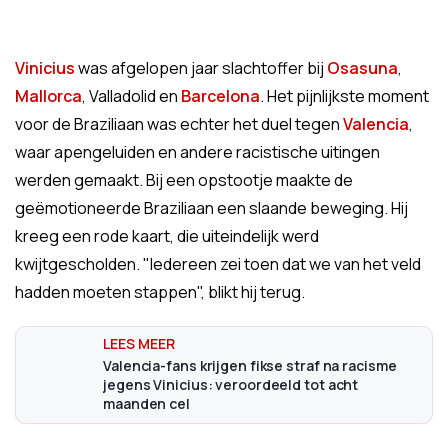
Vinicius
was afgelopen jaar slachtoffer bij
Osasuna
,
Mallorca
, Valladolid en
Barcelona
. Het pijnlijkste moment
voor de Braziliaan was echter het duel tegen
Valencia
,
waar apengeluiden en andere racistische uitingen
werden gemaakt. Bij een opstootje maakte de
geëmotioneerde Braziliaan een slaande beweging. Hij
kreeg een rode kaart, die uiteindelijk werd
kwijtgescholden. "Iedereen zei toen dat we van het veld
hadden moeten stappen", blikt hij terug.
Valencia-fans krijgen fikse straf na racisme
jegens Vinicius: veroordeeld tot acht
maanden cel