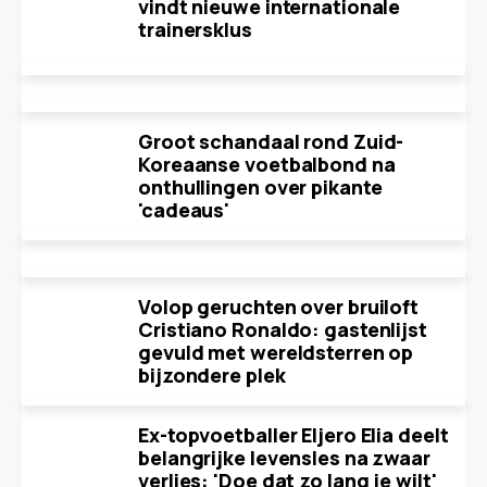
vindt nieuwe internationale
trainersklus
Groot schandaal rond Zuid-
Koreaanse voetbalbond na
onthullingen over pikante
'cadeaus'
Volop geruchten over bruiloft
Cristiano Ronaldo: gastenlijst
gevuld met wereldsterren op
bijzondere plek
Ex-topvoetballer Eljero Elia deelt
belangrijke levensles na zwaar
verlies: 'Doe dat zo lang je wilt'