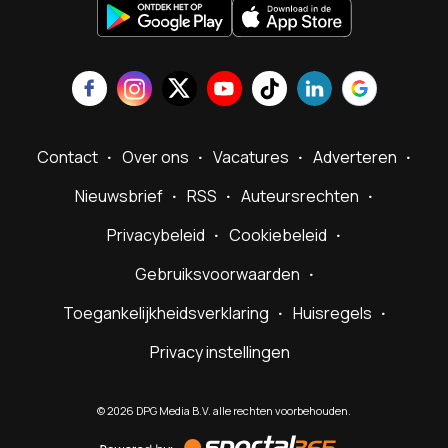
Contact
Over ons
Vacatures
Adverteren
Nieuwsbrief
RSS
Auteursrechten
Privacybeleid
Cookiebeleid
Gebruiksvoorwaarden
Toegankelijkheidsverklaring
Huisregels
Privacy instellingen
©
2026
DPG Media B.V. alle rechten voorbehouden.
Powered
by