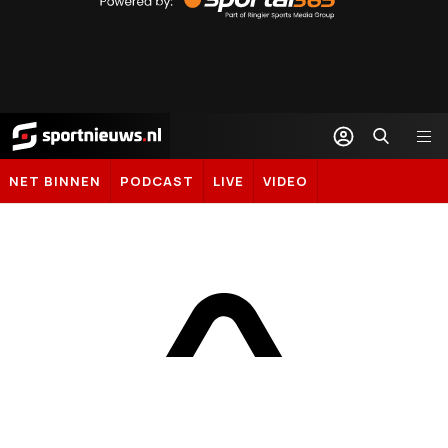
Sportal365
Sportnieuws.nl
NET BINNEN
PODCAST
LIVE
VIDEO