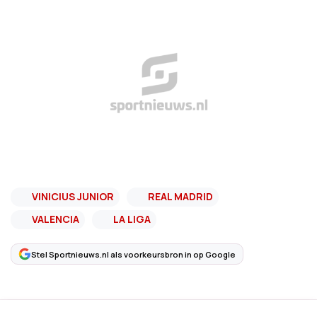
VINICIUS JUNIOR
REAL MADRID
VALENCIA
LA LIGA
Stel Sportnieuws.nl als voorkeursbron in op Google