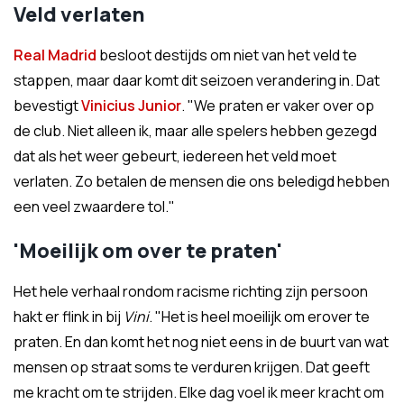
Veld verlaten
Real Madrid
besloot destijds om niet van het veld te
stappen, maar daar komt dit seizoen verandering in. Dat
bevestigt
Vinicius Junior
. "We praten er vaker over op
de club. Niet alleen ik, maar alle spelers hebben gezegd
dat als het weer gebeurt, iedereen het veld moet
verlaten. Zo betalen de mensen die ons beledigd hebben
een veel zwaardere tol."
'Moeilijk om over te praten'
Het hele verhaal rondom racisme richting zijn persoon
hakt er flink in bij
Vini
. "Het is heel moeilijk om erover te
praten. En dan komt het nog niet eens in de buurt van wat
mensen op straat soms te verduren krijgen. Dat geeft
me kracht om te strijden. Elke dag voel ik meer kracht om