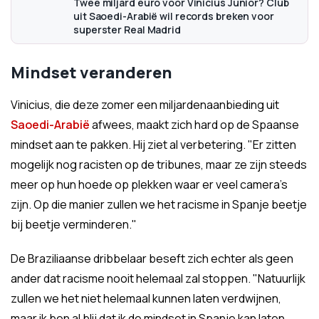
Twee miljard euro voor Vinicius Junior? Club
uit Saoedi-Arabië wil records breken voor
superster Real Madrid
Mindset veranderen
Vinicius, die deze zomer een miljardenaanbieding uit
Saoedi-Arabië
afwees, maakt zich hard op de Spaanse
mindset aan te pakken. Hij ziet al verbetering. "Er zitten
mogelijk nog racisten op de tribunes, maar ze zijn steeds
meer op hun hoede op plekken waar er veel camera’s
zijn. Op die manier zullen we het racisme in Spanje beetje
bij beetje verminderen."
De Braziliaanse dribbelaar beseft zich echter als geen
ander dat racisme nooit helemaal zal stoppen. "Natuurlijk
zullen we het niet helemaal kunnen laten verdwijnen,
maar ik ben al blij dat ik de mindset in Spanje kan laten