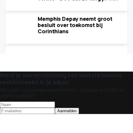
Memphis Depay neemt groot
besluit over toekomst bij
Corinthians
Meld je aan en ontvang het laatste nieuws
rechtstreeks in je inbox.
Mis geen spannende evenementen, exclusieve tickets en
unieke updates!