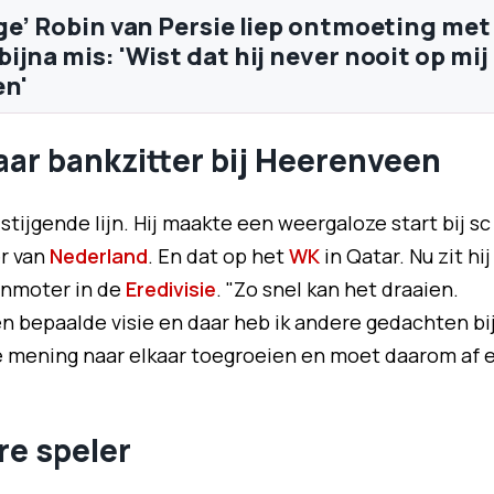
ge’ Robin van Persie liep ontmoeting met
jna mis: 'Wist dat hij never nooit op mij
en'
ar bankzitter bij Heerenveen
stijgende lijn. Hij maakte een weergaloze start bij sc
r van
Nederland
. En dat op het
WK
in Qatar. Nu zit hij
enmoter in de
Eredivisie
. "Zo snel kan het draaien.
n bepaalde visie en daar heb ik andere gedachten bij
die mening naar elkaar toegroeien en moet daarom af 
re speler