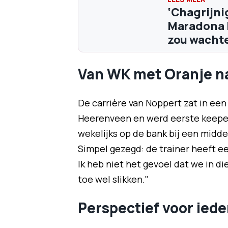
‘Chagrijni
Maradona bi
zou wacht
Van WK met Oranje na
De carrière van Noppert zat in een 
Heerenveen en werd eerste keepe
wekelijks op de bank bij een midd
Simpel gezegd: de trainer heeft ee
Ik heb niet het gevoel dat we in 
toe wel slikken."
Perspectief voor iede