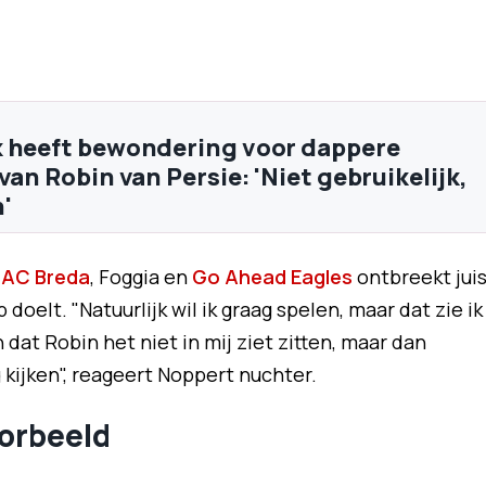
 heeft bewondering voor dappere
van Robin van Persie: 'Niet gebruikelijk,
'
AC Breda
, Foggia en
Go Ahead Eagles
ontbreekt juis
 doelt. "Natuurlijk wil ik graag spelen, maar dat zie ik
at Robin het niet in mij ziet zitten, maar dan
kijken", reageert Noppert nuchter.
oorbeeld