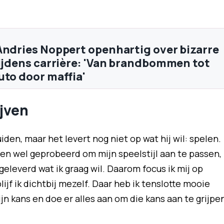
Andries Noppert openhartig over bizarre
tijdens carrière: 'Van brandbommen tot
uto door maffia'
ijven
den, maar het levert nog niet op wat hij wil: spelen.
oen wel geprobeerd om mijn speelstijl aan te passen,
geleverd wat ik graag wil. Daarom focus ik mij op
lijf ik dichtbij mezelf. Daar heb ik tenslotte mooie
n kans en doe er alles aan om die kans aan te grijpen