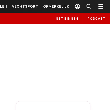
LE 1
VECHTSPORT
OPMERKELIJK
NET BINNEN
PODCAST