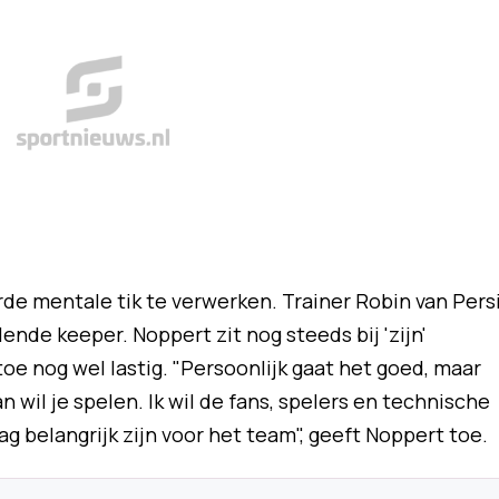
e mentale tik te verwerken. Trainer Robin van Pers
ende keeper. Noppert zit nog steeds bij 'zijn'
 toe nog wel lastig. "Persoonlijk gaat het goed, maar
n wil je spelen. Ik wil de fans, spelers en technische
raag belangrijk zijn voor het team", geeft Noppert toe.