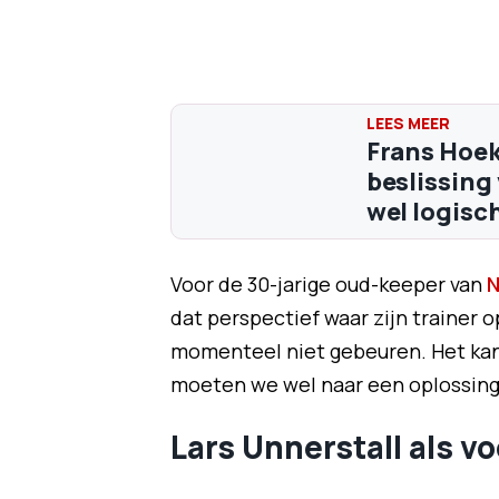
Frans Hoek
beslissing 
wel logisch
Voor de 30-jarige oud-keeper van
N
dat perspectief waar zijn trainer op
momenteel niet gebeuren. Het kan d
moeten we wel naar een oplossing 
Lars Unnerstall als v