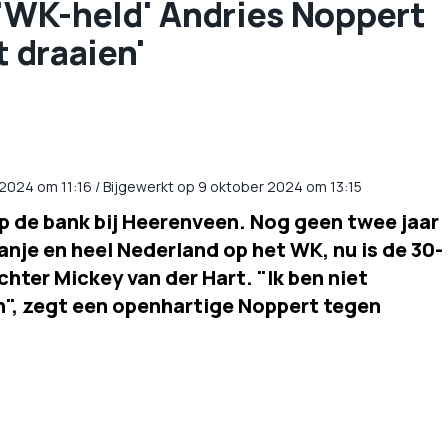
 'WK-held' Andries Noppert
t draaien'
 2024
om
11:16
/
Bijgewerkt op 9 oktober 2024 om 13:15
op de bank bij Heerenveen. Nog geen twee jaar
anje en heel Nederland op het WK, nu is de 30-
hter Mickey van der Hart. "Ik ben niet
ijn", zegt een openhartige Noppert tegen