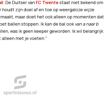
ll
. De Duitser van
FC Twente
staat niet bekend om
r houdt zijn doel af en toe op weergaloze wijze
gemaakt, maar doet het ook alleen op momenten dat
 moet ballen stoppen. Ik kan de bal ook
van a naar b
allen, was ik geen keeper geworden. Ik wil belangrijk
t alleen met je voeten."