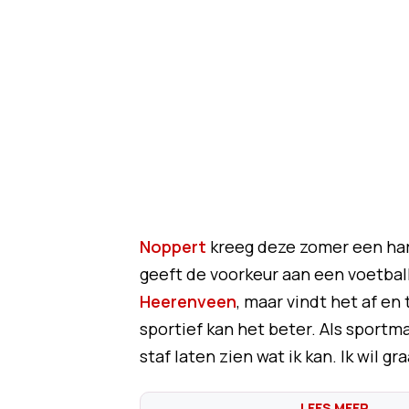
Noppert
kreeg deze zomer een hard
geeft de voorkeur aan een voetball
Heerenveen
, maar vindt het af en
sportief kan het beter. Als sportma
staf laten zien wat ik kan. Ik wil g