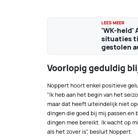
'WK-held' 
situaties 
gestolen a
Voorlopig geduldig bl
Noppert hoort enkel positieve gelui
"Ik heb aan het begin van het seiz
maar dat heeft uiteindelijk niet op
dingen die goed bij mij passen en b
dingen mee bereikt. Ik wacht op mij
als het zover is", besluit Noppert.