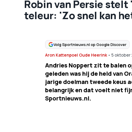
Robin van Persie stelt
teleur: 'Zo snel kan he
Volg Sportnieuws.nl op Google Discover
Aron Kattenpoel Oude Heerink
•
5 oktober
Andries Noppert zit te balen 
geleden was hij de held van Or
jarige doelman tweede keus ac
belangrijk en dat voelt niet f
Sportnieuws.nl.