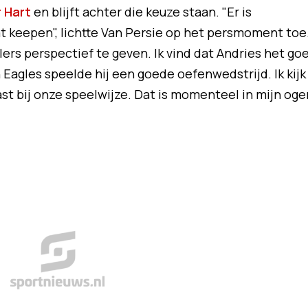
 Hart
en blijft achter die keuze staan. "Er is
t keepen", lichtte Van Persie op het persmoment toe
lers perspectief te geven. Ik vind dat Andries het go
 Eagles speelde hij een goede oefenwedstrijd. Ik kijk
st bij onze speelwijze. Dat is momenteel in mijn oge