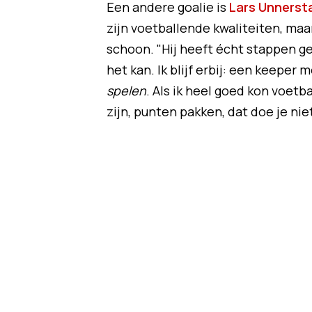
Een andere goalie is
Lars Unnersta
zijn voetballende kwaliteiten, maa
schoon. "Hij heeft écht stappen 
het kan. Ik blijf erbij: een keeper
spelen
. Als ik heel goed kon voetb
zijn, punten pakken, dat doe je nie