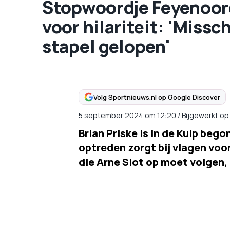
Stopwoordje Feyenoord
voor hilariteit: 'Missch
stapel gelopen'
Volg Sportnieuws.nl op Google Discover
5 september 2024
om
12:20
/
Bijgewerkt o
Brian Priske is in de Kuip beg
optreden zorgt bij vlagen voor
die Arne Slot op moet volgen,