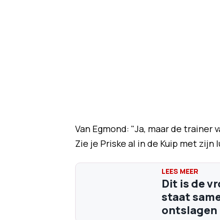
Van Egmond: "Ja, maar de trainer va
Zie je Priske al in de Kuip met zijn
Dit is de 
staat same
ontslagen 