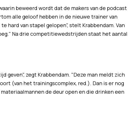
 waarin beweerd wordt dat de makers van de podcast
kortom alle geloof hebben in de nieuwe trainer van
 te hard van stapel gelopen", stelt Krabbendam. Van
roeg." Na drie competitiewedstrijden staat het aantal
tijd geven", zegt Krabbendam. "Deze man meldt zich
oort (van het trainingscomplex, red.). Dan is er nog
 materiaalmannen de deur open en die drinken een