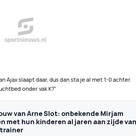
n Ajax slaapt daar, dus dan sta je al met 1-0 achter.
 luchtbed onder vak K?"
vrouw van Arne Slot: onbekende Mirjam
n met hun kinderen al jaren aan zijde va
trainer