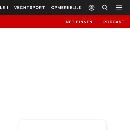
LE 1
VECHTSPORT
OPMERKELIJK
NET BINNEN
PODCAST