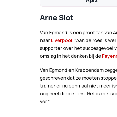
Ajax
Arne Slot
Van Egmond is een groot fan van Ar
naar
Liverpool
. "Aan de roes is we
supporter over het succesgevoel v
omslag in het denken bij de
Feyen
Van Egmond en Krabbendam zeggen 
geschreven dat ze moeten stoppen
trainer er nu eenmaal niet meer is: "
nog heel diep in ons. Het is een s
ver."