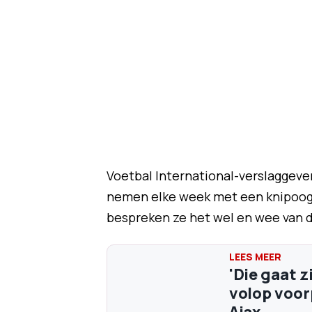
Voetbal International-verslaggeve
nemen elke week met een knipoo
bespreken ze het wel en wee van 
'Die gaat z
volop voor