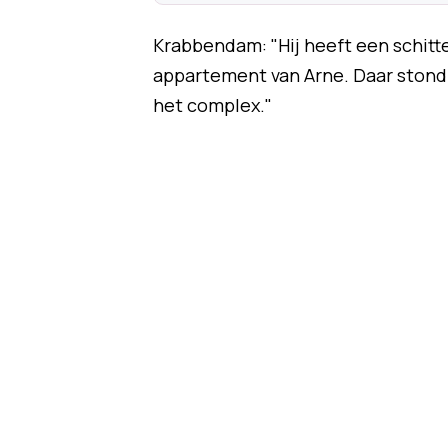
Krabbendam: "Hij heeft een schit
appartement van Arne. Daar stond nik
het complex."