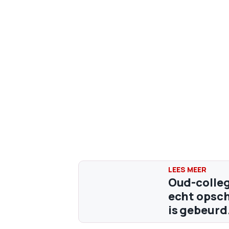
Oud-colleg
echt opsch
is gebeurd.