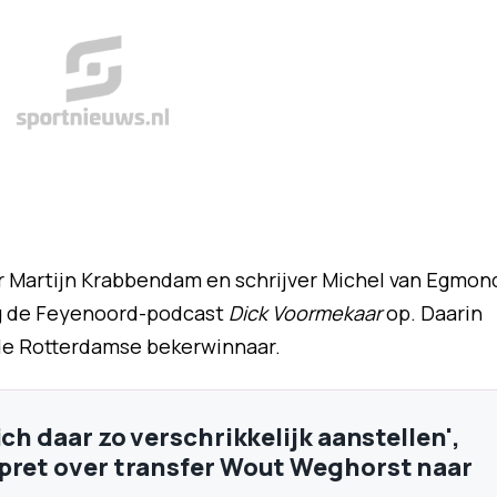
r Martijn Krabbendam en schrijver Michel van Egmon
g de Feyenoord-podcast
Dick Voormekaar
op. Daarin
de Rotterdamse bekerwinnaar.
ich daar zo verschrikkelijk aanstellen',
pret over transfer Wout Weghorst naar