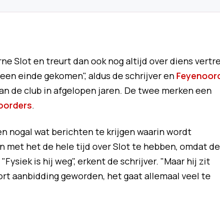
ne Slot en treurt dan ook nog altijd over diens vertr
l een einde gekomen", aldus de schrijver en
Feyenoor
an de club in afgelopen jaren. De twee merken een
oorders
.
nogal wat berichten te krijgen waarin wordt
 met het de hele tijd over Slot te hebben, omdat de
Fysiek is hij weg", erkent de schrijver. "Maar hij zit
oort aanbidding geworden, het gaat allemaal veel te