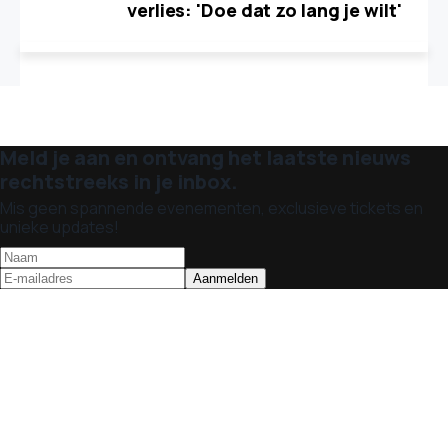
verlies: 'Doe dat zo lang je wilt'
Meld je aan en ontvang het laatste nieuws
rechtstreeks in je inbox.
Mis geen spannende evenementen, exclusieve tickets en
unieke updates!