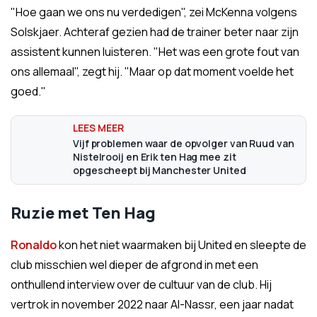
"Hoe gaan we ons nu verdedigen", zei McKenna volgens
Solskjaer. Achteraf gezien had de trainer beter naar zijn
assistent kunnen luisteren. "Het was een grote fout van
ons allemaal", zegt hij. "Maar op dat moment voelde het
goed."
Vijf problemen waar de opvolger van Ruud van
Nistelrooij en Erik ten Hag mee zit
opgescheept bij Manchester United
Ruzie met Ten Hag
Ronaldo
kon het niet waarmaken bij United en sleepte de
club misschien wel dieper de afgrond in met een
onthullend interview over de cultuur van de club. Hij
vertrok in november 2022 naar Al-Nassr, een jaar nadat