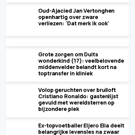
Oud-Ajacied Jan Vertonghen
openhartig over zware
verliezen: 'Dat merk ik ook'
Grote zorgen om Duits
wonderkind (17): veelbelovende
middenvelder belandt kort na
toptransfer in kliniek
Volop geruchten over bruiloft
Cristiano Ronaldo: gastenlijst
gevuld met wereldsterren op
bijzondere plek
Ex-topvoetballer Eljero Elia deelt
belangrijke levensles na zwaar