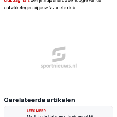
clubpagina's
ben je altijd snel op de hoogte van de
ontwikkelingen bij jouw favoriete club.
Gerelateerde artikelen
Matthijs de Ligt steekt landgenoot bij