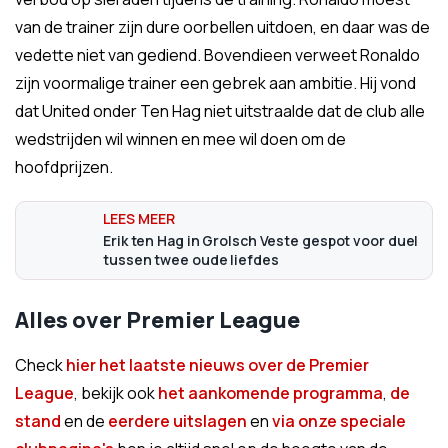
van de trainer zijn dure oorbellen uitdoen, en daar was de
vedette niet van gediend. Bovendieen verweet Ronaldo
zijn voormalige trainer een gebrek aan ambitie. Hij vond
dat United onder Ten Hag niet uitstraalde dat de club alle
wedstrijden wil winnen en mee wil doen om de
hoofdprijzen.
Erik ten Hag in Grolsch Veste gespot voor duel
tussen twee oude liefdes
Alles over Premier League
Check
hier het laatste nieuws over de Premier
League
, bekijk ook
het aankomende programma
,
de
stand
en de
eerdere uitslagen
en
via onze speciale