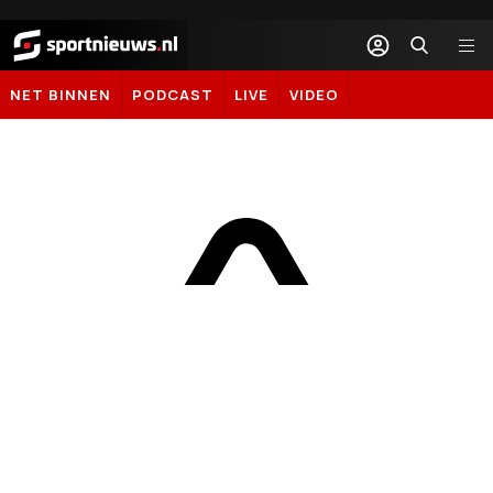
Sportnieuws.nl
NET BINNEN
PODCAST
LIVE
VIDEO