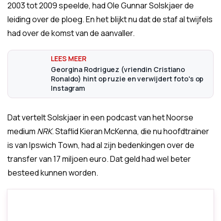
2003 tot 2009 speelde, had Ole Gunnar Solskjaer de
leiding over de ploeg. En het blijkt nu dat de staf al twijfels
had over de komst van de aanvaller.
Georgina Rodriguez (vriendin Cristiano
Ronaldo) hint op ruzie en verwijdert foto's op
Instagram
Dat vertelt Solskjaer in een podcast van het Noorse
medium
NRK
. Staflid Kieran McKenna, die nu hoofdtrainer
is van Ipswich Town, had al zijn bedenkingen over de
transfer van 17 miljoen euro. Dat geld had wel beter
besteed kunnen worden.