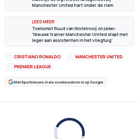
Manchester United hart onder de riem
Toekomst Ruud van Nistelrooij onzeker:
'Nieuwe trainer Manchester United stapt met
leger aan assistenten in het vliegtuig'
CRISTIANO RONALDO
MANCHESTER UNITED
PREMIER LEAGUE
Stel Sportnieuws.nl als voorkeursbron in op Google