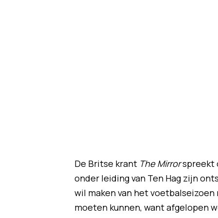
De Britse krant
The Mirror
spreekt 
onder leiding van Ten Hag zijn on
wil maken van het voetbalseizoen 
moeten kunnen, want afgelopen wee