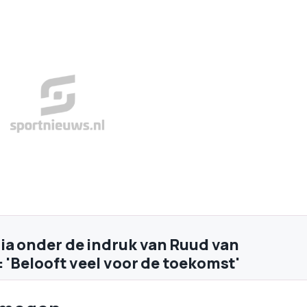
ia onder de indruk van Ruud van
: 'Belooft veel voor de toekomst'