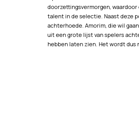
doorzettingsvermorgen, waardoor er
talent in de selectie. Naast deze p
achterhoede. Amorim, die wil gaan
uit een grote lijst van spelers ach
hebben laten zien. Het wordt dus n