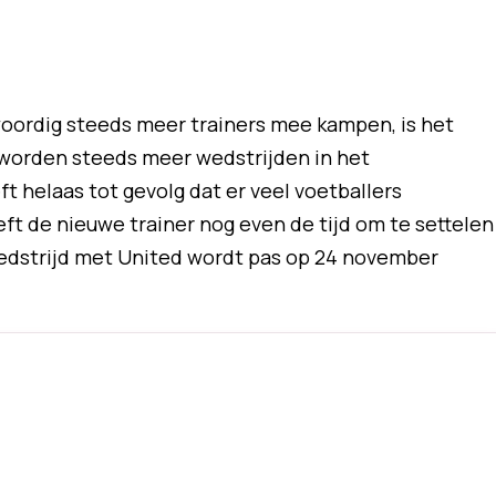
oordig steeds meer trainers mee kampen, is het
r worden steeds meer wedstrijden in het
t helaas tot gevolg dat er veel voetballers
eft de nieuwe trainer nog even de tijd om te settelen
wedstrijd met United wordt pas op 24 november