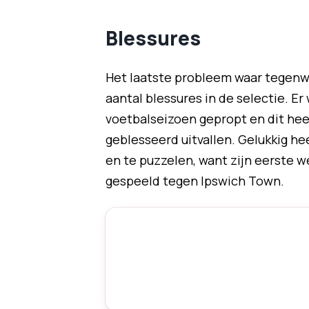
Blessures
Het laatste probleem waar tegenw
aantal blessures in de selectie. E
voetbalseizoen gepropt en dit heef
geblesseerd uitvallen. Gelukkig he
en te puzzelen, want zijn eerste 
gespeeld tegen Ipswich Town.