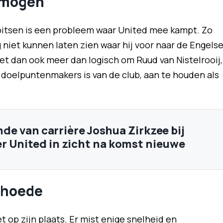
rmogen
pitsen is een probleem waar United mee kampt. Zo
niet kunnen laten zien waar hij voor naar de Engels
et dan ook meer dan logisch om Ruud van Nistelrooij,
 doelpuntenmakers is van de club, aan te houden als
inde van carrière Joshua Zirkzee bij
 United in zicht na komst nieuwe
rhoede
t op zijn plaats. Er mist enige snelheid en