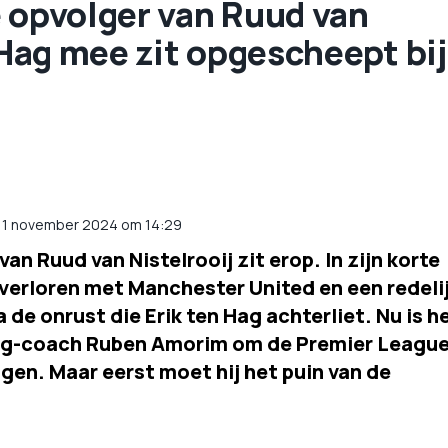
e opvolger van Ruud van
n Hag mee zit opgescheept bij
 11 november 2024 om 14:29
van Ruud van Nistelrooij zit erop. In zijn korte
t verloren met Manchester United en een redeli
de onrust die Erik ten Hag achterliet. Nu is h
ing-coach Ruben Amorim om de Premier League
gen. Maar eerst moet hij het puin van de