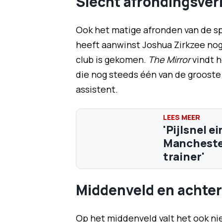
Slecht afrondingsve
Ook het matige afronden van de s
heeft aanwinst Joshua Zirkzee nog 
club is gekomen.
The Mirror
vindt h
die nog steeds één van de grooste
assistent.
'Pijlsnel e
Manchester
trainer'
Middenveld en achte
Op het middenveld valt het ook nie