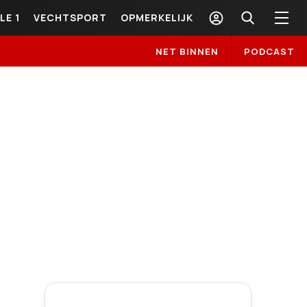
LE 1
VECHTSPORT
OPMERKELIJK
NET BINNEN
PODCAST