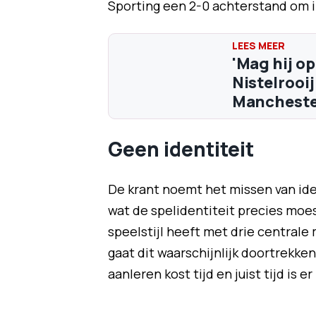
Sporting een 2-0 achterstand om i
'Mag hij o
Nistelrooi
Mancheste
Geen identiteit
De krant noemt het missen van iden
wat de spelidentiteit precies moest
speelstijl heeft met drie centrale
gaat dit waarschijnlijk doortrekke
aanleren kost tijd en juist tijd is er