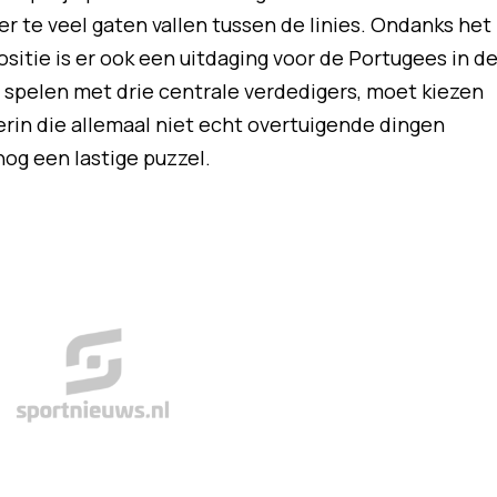
 te veel gaten vallen tussen de linies. Ondanks het
ositie is er ook een uitdaging voor de Portugees in d
 spelen met drie centrale verdedigers, moet kiezen
terin die allemaal niet echt overtuigende dingen
og een lastige puzzel.