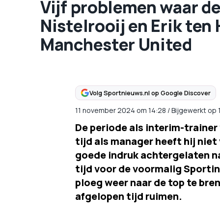
Vijf problemen waar d
Nistelrooij en Erik te
Manchester United
Volg Sportnieuws.nl op Google Discover
11 november 2024
om
14:28
/
Bijgewerkt op
De periode als interim-trainer 
tijd als manager heeft hij nie
goede indruk achtergelaten na 
tijd voor de voormalig Sport
ploeg weer naar de top te bren
afgelopen tijd ruimen.