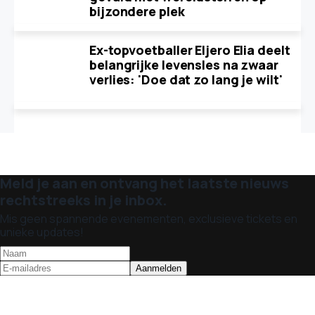
bijzondere plek
Ex-topvoetballer Eljero Elia deelt
belangrijke levensles na zwaar
verlies: 'Doe dat zo lang je wilt'
Meld je aan en ontvang het laatste nieuws
rechtstreeks in je inbox.
Mis geen spannende evenementen, exclusieve tickets en
unieke updates!