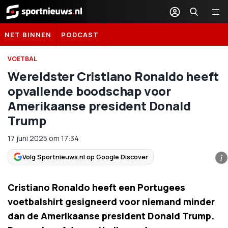
Sportnieuws.nl
NET BINNEN
PODCAST
VOETBAL
Wereldster Cristiano Ronaldo heeft
opvallende boodschap voor
Amerikaanse president Donald
Trump
17 juni 2025
om
17:34
Volg Sportnieuws.nl op Google Discover
i
Cristiano Ronaldo heeft een Portugees
voetbalshirt gesigneerd voor niemand minder
dan de Amerikaanse president Donald Trump.