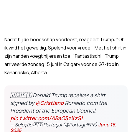
Nadat hij de boodschap voorleest, reageert Trump: "Oh,
ik vind het geweldig. Spelend voor vrede." Met het shirt in
zijn handen voegt hij eraan toe: "Fantastisch!" Trump
arriveerde zondag 15 juni in Calgary voor de G7-top in
Kananaskis, Alberta.
🇺🇸🇵🇹 Donald Trump receives a shirt
signed by
@Cristiano
Ronaldo from the
President of the European Council.
pic.twitter.com/ABaO5zXzSL
— Seleção 🇵🇹 Portugal (@PortugalFPF)
June 16,
2025