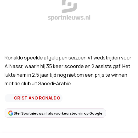
Ronaldo speelde afgelopen seizoen 41 wedstrijden voor
Al Nassr, waarin hij 35 keer scoorde en 2 assists gaf. Het
lukte hem in 2,5 jaar tijd nog niet om een prijs te winnen
met de club uit Saoedi-Arabië.
CRISTIANO RONALDO
Stel Sportnieuws.nl als voorkeursbron in op Google