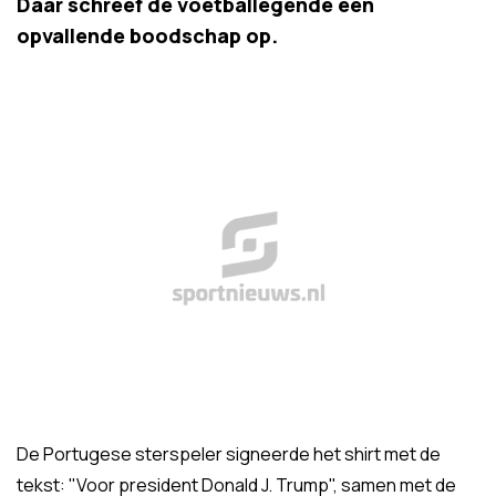
Daar schreef de voetballegende een
opvallende boodschap op.
De Portugese sterspeler signeerde het shirt met de
tekst: "Voor president Donald J. Trump", samen met de