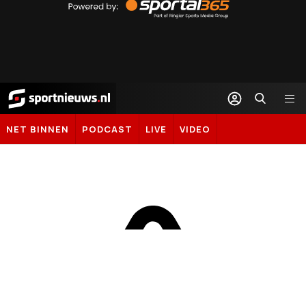
by
Sportal365
Sportnieuws.nl
NET BINNEN
PODCAST
LIVE
VIDEO