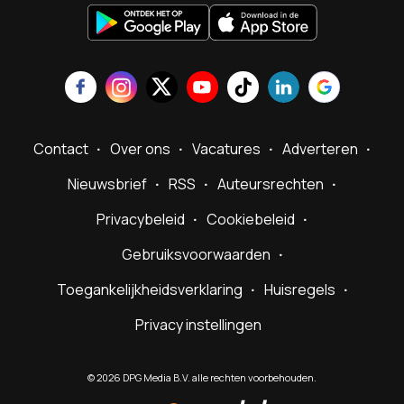
Contact
Over ons
Vacatures
Adverteren
Nieuwsbrief
RSS
Auteursrechten
Privacybeleid
Cookiebeleid
Gebruiksvoorwaarden
Toegankelijkheidsverklaring
Huisregels
Privacy instellingen
©
2026
DPG Media B.V. alle rechten voorbehouden.
Powered