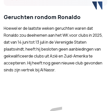
Geruchten rondom Ronaldo
Hoewel er de laatste weken geruchten waren dat
Ronaldo zou deelnemen aan het WK voor clubs in 2025,
dat van 14 juni tot 13 juli in de Verenigde Staten
plaatsvindt, heeft hij besloten geen aanbiedingen van
gekwalificeerde clubs uit Azië en Zuid-Amerika te
accepteren. Hij heeft nog geen nieuwe club gevonden
sinds zijn vertrek bij Al Nassr.