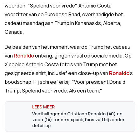
woorden: "Spelend voor vrede". Antonio Costa,
voorzitter van de Europese Raad, overhandigde het
cadeau maandag aan Trump in Kananaskis, Alberta,
Canada.
De beelden van het moment waarop Trump het cadeau
van
Ronaldo
ontving, gingen viraal op sociale media. Op
X deelde Antonio Costa foto's van Trump met het
gesigneerde shirt, inclusief een close-up van
Ronaldo
's
boodschap. Hij schreef erbij: "Voor president Donald
Trump. Spelend voor vrede. Als een team."
Voetballegende Cristiano Ronaldo (40) en
zoon (14) tonen sixpack, fans valt bijzonder
detail op