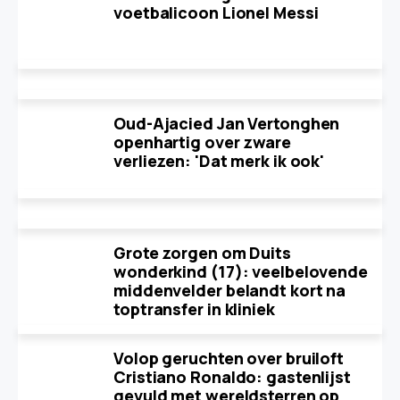
voetbalicoon Lionel Messi
Oud-Ajacied Jan Vertonghen
openhartig over zware
verliezen: 'Dat merk ik ook'
Grote zorgen om Duits
wonderkind (17): veelbelovende
middenvelder belandt kort na
toptransfer in kliniek
Volop geruchten over bruiloft
Cristiano Ronaldo: gastenlijst
gevuld met wereldsterren op