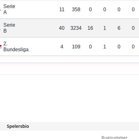
Serie
11
358
0
0
0
0
A
Serie
40
3234
16
1
6
0
B
2.
4
109
0
1
0
0
Bundesliga