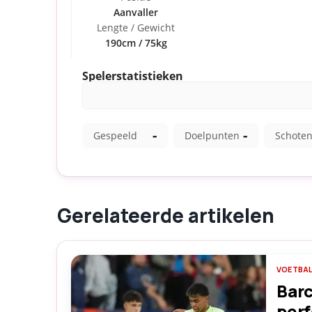
Gerelateerde artikelen
VOETBA
Barc
perf