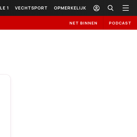
LE 1
VECHTSPORT
OPMERKELIJK
NET BINNEN
PODCAST