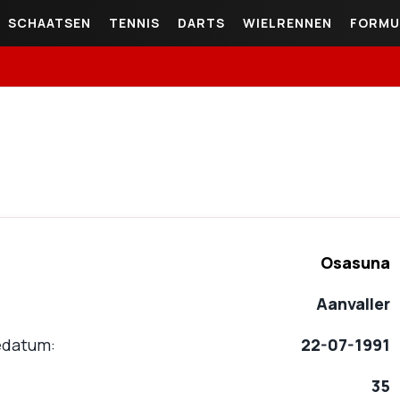
SCHAATSEN
TENNIS
DARTS
WIELRENNEN
FORMU
Osasuna
Aanvaller
edatum
22-07-1991
35