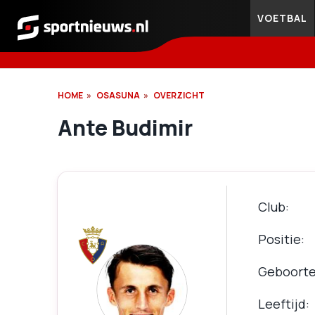
VOETBAL
Sportnieuws.nl
HOME
OSASUNA
OVERZICHT
Ante Budimir
Club
Positie
Geboort
Leeftijd