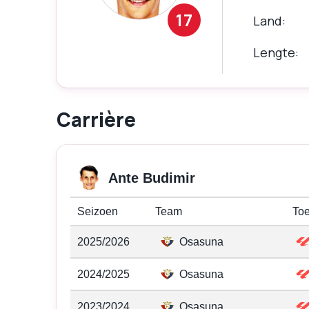
17
Land
Lengte
Carrière
Ante Budimir
Seizoen
Team
Toe
2025/2026
Osasuna
2024/2025
Osasuna
2023/2024
Osasuna