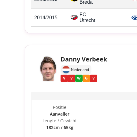
Breda
FC
2014/2015
Utrecht