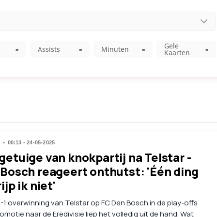
L
00:13 - 24-05-2025
etuige van knokpartij na Telstar -
Bosch reageert onthutst: 'Één ding
ijp ik niet'
-1 overwinning van Telstar op FC Den Bosch in de play-offs
omotie naar de Eredivisie liep het volledig uit de hand. Wat