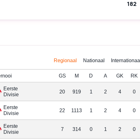
182
Regionaal
Nationaal
Internationaa
rnooi
GS
M
D
A
GK
RK
Eerste
20
919
1
2
4
0
Divisie
Eerste
22
1113
1
2
4
0
Divisie
Eerste
7
314
0
1
2
0
Divisie