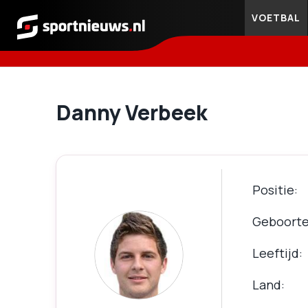
VOETBAL
Sportnieuws.nl
Danny Verbeek
Positie
Geboort
Leeftijd
Land