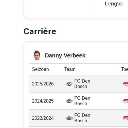
Lengte
Carrière
Danny Verbeek
Seizoen
Team
Toe
FC Den
2025/2026
Bosch
FC Den
2024/2025
Bosch
FC Den
2023/2024
Bosch