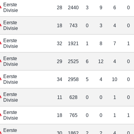
Eerste
28
2440
3
9
6
0
Divisie
Eerste
18
743
0
3
4
0
Divisie
Eerste
32
1921
1
8
7
1
Divisie
Eerste
29
2525
6
12
4
0
Divisie
Eerste
34
2958
5
4
10
0
Divisie
Eerste
11
628
0
0
1
0
Divisie
Eerste
18
765
0
0
1
1
Divisie
Eerste
30
1862
2
2
4
0