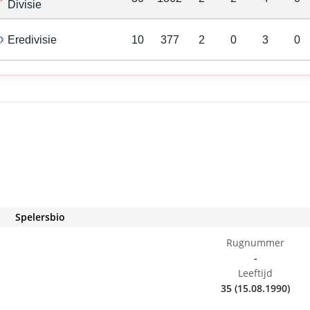
Divisie
Eredivisie
10
377
2
0
3
0