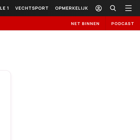
LE 1
VECHTSPORT
OPMERKELIJK
NET BINNEN
PODCAST