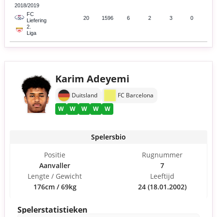
2018/2019
FC
20
1596
6
2
3
0
Liefering
2.
Liga