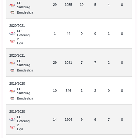
FC
29
1955
19
5
4
0
Salzburg
Bundesliga
2020/2021
FC
1
44
0
0
1
0
Liefering
2.
Liga
2020/2021
FC
29
1081
7
7
2
0
Salzburg
Bundesliga
2019/2020
FC
10
346
1
2
0
0
Salzburg
Bundesliga
2019/2020
FC
14
1204
9
6
7
0
Liefering
2.
Liga