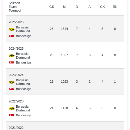
Seizoen
Team
GS
M
D
A
GK
RK
Toernooi
2025/2026
Borussia
28
1344
7
4
5
0
Dortmund
Bundesliga
2024/2025
Borussia
25
1557
7
6
4
0
Dortmund
Bundesliga
2023/2024
Borussia
21
1023
3
1
4
1
Dortmund
Bundesliga
2022/2023
Borussia
24
1428
6
5
9
0
Dortmund
Bundesliga
2021/2022