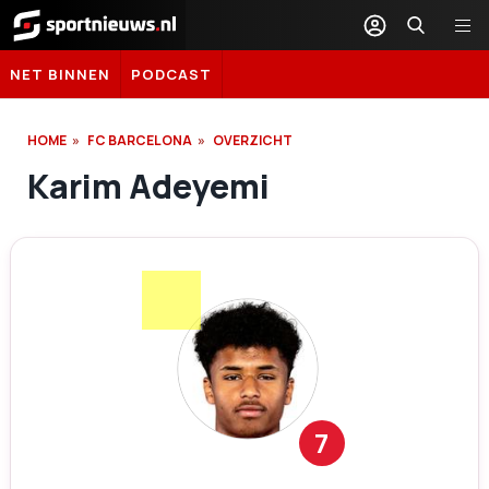
Sportnieuws.nl
NET BINNEN
PODCAST
HOME
FC BARCELONA
OVERZICHT
Karim Adeyemi
7