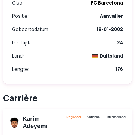
Club
FC Barcelona
Positie
Aanvaller
Geboortedatum
18-01-2002
Leeftijd
24
Land
Duitsland
Lengte
176
Carrière
Regionaal
Nationaal
Internationaal
Karim
Adeyemi