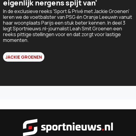
eigenlijk nergens spijt van'
In de exclusieve reeks 'Sport & Privé met Jackie Groenen'
leren we de voetbalster van PSG én Oranje Leeuwin vanuit
haar woonplaats Parijs een stuk beter kennen. In deel 3
legt Sportnieuws.nl-journalist Leah Smit Groenen een
reeks pittige stellingen voor en dat zorgt voor lastige
momenten.
JACKIE GROENEN
Sportnieu