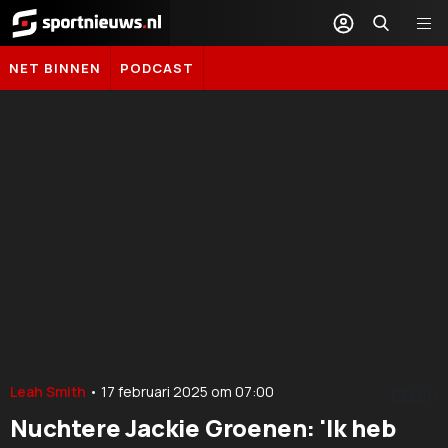
Sportnieuws.nl
NET BINNEN
PODCAST
Leah Smith
•
17 februari 2025
om
07:00
DELEN
Nuchtere Jackie Groenen: 'Ik heb