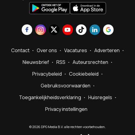
Contact
Over ons
Vacatures
Adverteren
Nieuwsbrief
RSS
Auteursrechten
Privacybeleid
Cookiebeleid
Gebruiksvoorwaarden
Toegankelijkheidsverklaring
Huisregels
Privacy instellingen
©
2026
DPG Media B.V. alle rechten voorbehouden.
Powered